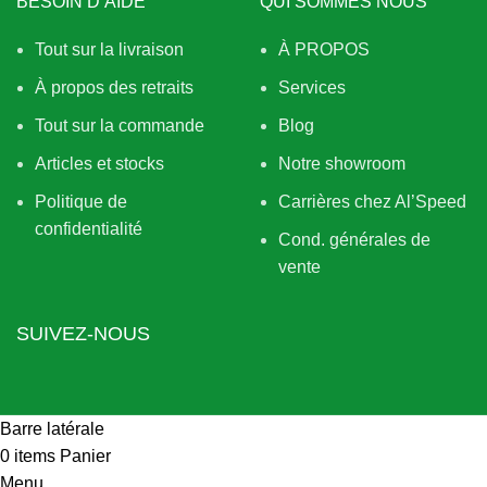
BESOIN D’AIDE
QUI SOMMES NOUS
Tout sur la livraison
À PROPOS
À propos des retraits
Services
Tout sur la commande
Blog
Articles et stocks
Notre showroom
Politique de
Carrières chez Al’Speed
confidentialité
Cond. générales de
vente
SUIVEZ-NOUS
Barre latérale
0
items
Panier
Menu