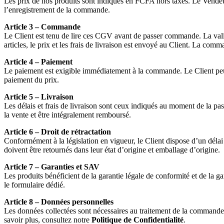
Les prix de nos produits sont indiqués en FCFA hors taxes. Le Vendeur 
l’enregistrement de la commande.
Article 3 – Commande
Le Client est tenu de lire ces CGV avant de passer commande. La vali
articles, le prix et les frais de livraison est envoyé au Client. La c
Article 4 – Paiement
Le paiement est exigible immédiatement à la commande. Le Client peu
paiement du prix.
Article 5 – Livraison
Les délais et frais de livraison sont ceux indiqués au moment de la pas
la vente et être intégralement remboursé.
Article 6 – Droit de rétractation
Conformément à la législation en vigueur, le Client dispose d’un délai d
doivent être retournés dans leur état d’origine et emballage d’origine.
Article 7 – Garanties et SAV
Les produits bénéficient de la garantie légale de conformité et de la g
le formulaire dédié.
Article 8 – Données personnelles
Les données collectées sont nécessaires au traitement de la commande.
savoir plus, consultez notre
Politique de Confidentialité
.