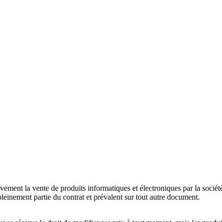
ment la vente de produits informatiques et électroniques par la société
pleinement partie du contrat et prévalent sur tout autre document.