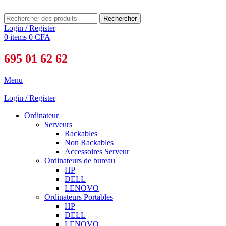
Rechercher
Login / Register
0
items
0
CFA
695 01 62 62
Menu
Login / Register
Ordinateur
Serveurs
Rackables
Non Rackables
Accessoires Serveur
Ordinateurs de bureau
HP
DELL
LENOVO
Ordinateurs Portables
HP
DELL
LENOVO