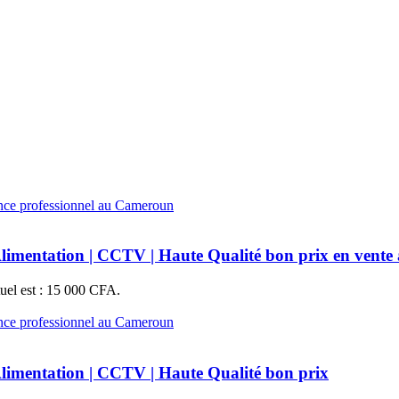
mentation | CCTV | Haute Qualité bon prix en vent
tuel est : 15 000 CFA.
mentation | CCTV | Haute Qualité bon prix