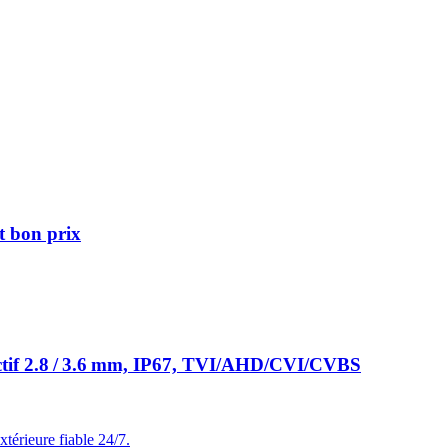
 bon prix
if 2.8 / 3.6 mm, IP67, TVI/AHD/CVI/CVBS