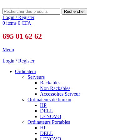
Rechercher
Login / Register
0
items
0
CFA
695 01 62 62
Menu
Login / Register
Ordinateur
Serveurs
Rackables
Non Rackables
Accessoires Serveur
Ordinateurs de bureau
HP
DELL
LENOVO
Ordinateurs Portables
HP
DELL
LENOVO