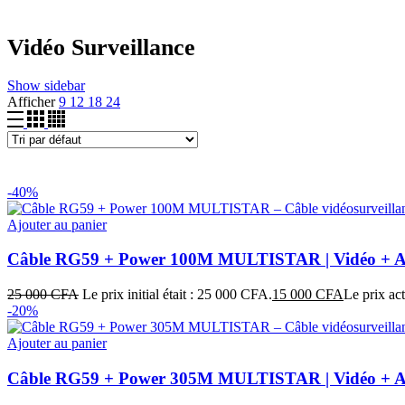
Vidéo Surveillance
Show sidebar
Afficher
9
12
18
24
-40%
Ajouter au panier
Câble RG59 + Power 100M MULTISTAR | Vidéo + Ali
25 000
CFA
Le prix initial était : 25 000 CFA.
15 000
CFA
Le prix ac
-20%
Ajouter au panier
Câble RG59 + Power 305M MULTISTAR | Vidéo + Ali