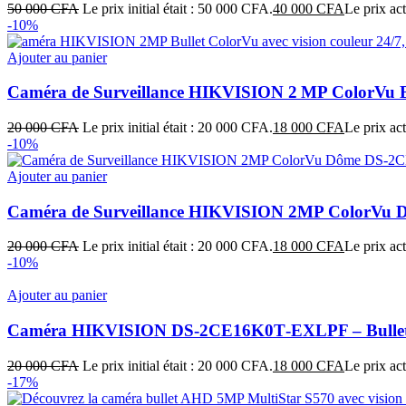
50 000
CFA
Le prix initial était : 50 000 CFA.
40 000
CFA
Le prix ac
-10%
Ajouter au panier
Caméra de Surveillance HIKVISION 2 MP ColorVu 
20 000
CFA
Le prix initial était : 20 000 CFA.
18 000
CFA
Le prix ac
-10%
Ajouter au panier
Caméra de Surveillance HIKVISION 2MP ColorVu Dô
20 000
CFA
Le prix initial était : 20 000 CFA.
18 000
CFA
Le prix ac
-10%
Ajouter au panier
Caméra HIKVISION DS‑2CE16K0T‑EXLPF – Bullet 5 
20 000
CFA
Le prix initial était : 20 000 CFA.
18 000
CFA
Le prix ac
-17%