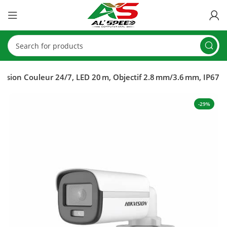
ision Couleur 24/7, LED 20 m, Objectif 2.8 mm/3.6 mm, IP67
-29%