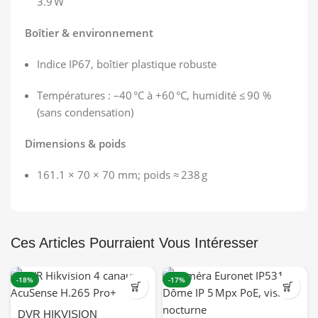
3.9 W
Boîtier & environnement
Indice IP67, boîtier plastique robuste
Températures : –40 °C à +60 °C, humidité ≤ 90 %
(sans condensation)
Dimensions & poids
161.1 × 70 × 70 mm; poids ≈ 238 g
Ces Articles Pourraient Vous Intéresser
-18%
-17%
DVR HIKVISION