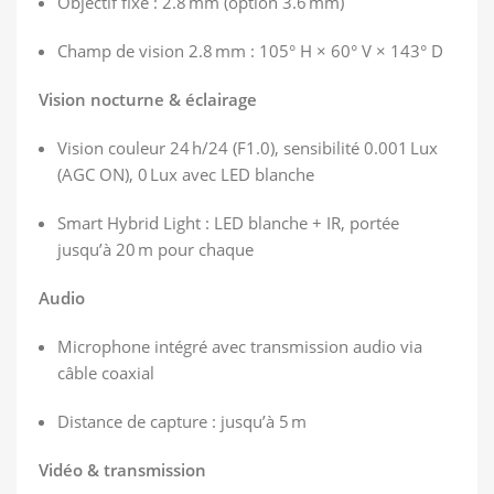
Objectif fixe : 2.8 mm (option 3.6 mm)
Champ de vision 2.8 mm : 105° H × 60° V × 143° D
Vision nocturne & éclairage
Vision couleur 24 h/24 (F1.0), sensibilité 0.001 Lux
(AGC ON), 0 Lux avec LED blanche
Smart Hybrid Light : LED blanche + IR, portée
jusqu’à 20 m pour chaque
Audio
Microphone intégré avec transmission audio via
câble coaxial
Distance de capture : jusqu’à 5 m
Vidéo & transmission