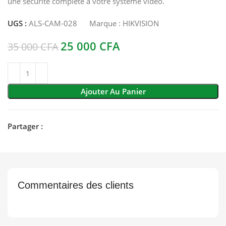
une sécurité complète à votre système vidéo.
UGS :
ALS-CAM-028
Marque :
HIKVISION
25 000
CFA
35 000
CFA
Ajouter Au Panier
Partager :
Commentaires des clients