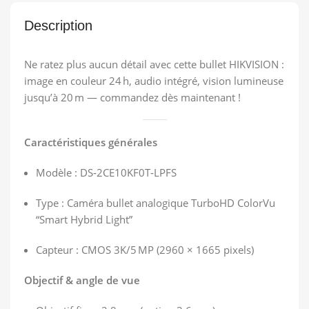
Description
Ne ratez plus aucun détail avec cette bullet HIKVISION :
image en couleur 24 h, audio intégré, vision lumineuse
jusqu’à 20 m — commandez dès maintenant !
Caractéristiques générales
Modèle : DS‑2CE10KF0T‑LPFS
Type : Caméra bullet analogique TurboHD ColorVu
“Smart Hybrid Light”
Capteur : CMOS 3K/5 MP (2960 × 1665 pixels)
Objectif & angle de vue