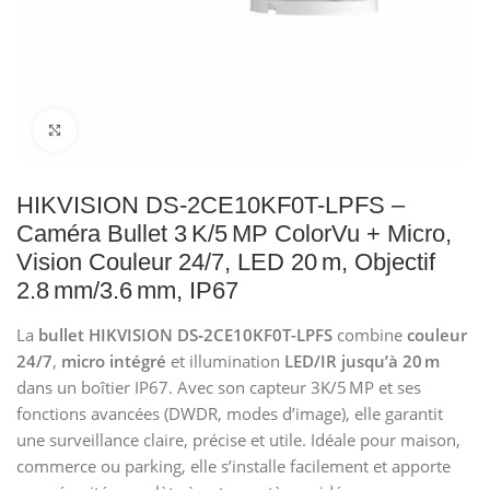
Click to enlarge
HIKVISION DS-2CE10KF0T-LPFS –
Caméra Bullet 3 K/5 MP ColorVu + Micro,
Vision Couleur 24/7, LED 20 m, Objectif
2.8 mm/3.6 mm, IP67
La
bullet HIKVISION DS‑2CE10KF0T-LPFS
combine
couleur
24/7
,
micro intégré
et illumination
LED/IR jusqu’à 20 m
dans un boîtier IP67. Avec son capteur 3K/5 MP et ses
fonctions avancées (DWDR, modes d’image), elle garantit
une surveillance claire, précise et utile. Idéale pour maison,
commerce ou parking, elle s’installe facilement et apporte