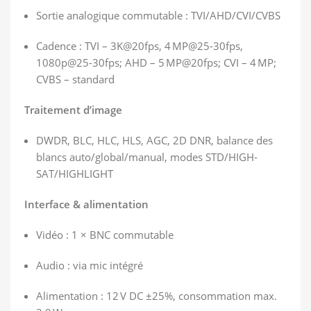
Sortie analogique commutable : TVI/AHD/CVI/CVBS
Cadence : TVI – 3K@20fps, 4 MP@25-30fps,
1080p@25-30fps; AHD – 5 MP@20fps; CVI – 4 MP;
CVBS – standard
Traitement d’image
DWDR, BLC, HLC, HLS, AGC, 2D DNR, balance des
blancs auto/global/manual, modes STD/HIGH-
SAT/HIGHLIGHT
Interface & alimentation
Vidéo : 1 × BNC commutable
Audio : via mic intégré
Alimentation : 12 V DC ±25%, consommation max.