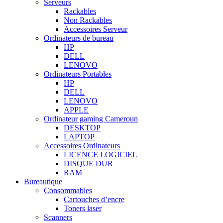
Serveurs
Rackables
Non Rackables
Accessoires Serveur
Ordinateurs de bureau
HP
DELL
LENOVO
Ordinateurs Portables
HP
DELL
LENOVO
APPLE
Ordinateur gaming Cameroun
DESKTOP
LAPTOP
Accessoires Ordinateurs
LICENCE LOGICIEL
DISQUE DUR
RAM
Bureautique
Consommables
Cartouches d’encre
Toners laser
Scanners