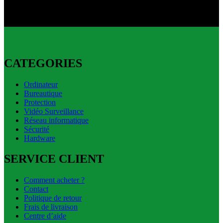
Livraison express disponible.
CATEGORIES
Ordinateur
Bureautique
Protection
Vidéo Surveillance
Réseau informatique
Sécurité
Hardware
SERVICE CLIENT
Comment acheter ?
Contact
Politique de retour
Frais de livraison
Centre d’aide