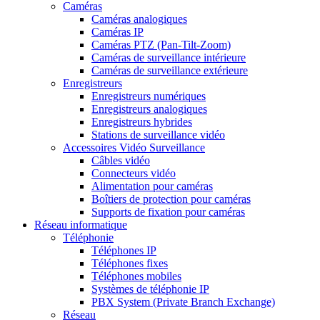
Caméras
Caméras analogiques
Caméras IP
Caméras PTZ (Pan-Tilt-Zoom)
Caméras de surveillance intérieure
Caméras de surveillance extérieure
Enregistreurs
Enregistreurs numériques
Enregistreurs analogiques
Enregistreurs hybrides
Stations de surveillance vidéo
Accessoires Vidéo Surveillance
Câbles vidéo
Connecteurs vidéo
Alimentation pour caméras
Boîtiers de protection pour caméras
Supports de fixation pour caméras
Réseau informatique
Téléphonie
Téléphones IP
Téléphones fixes
Téléphones mobiles
Systèmes de téléphonie IP
PBX System (Private Branch Exchange)
Réseau