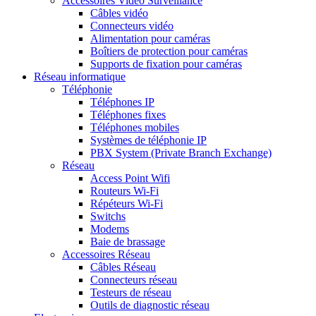
Accessoires Vidéo Surveillance
Câbles vidéo
Connecteurs vidéo
Alimentation pour caméras
Boîtiers de protection pour caméras
Supports de fixation pour caméras
Réseau informatique
Téléphonie
Téléphones IP
Téléphones fixes
Téléphones mobiles
Systèmes de téléphonie IP
PBX System (Private Branch Exchange)
Réseau
Access Point Wifi
Routeurs Wi-Fi
Répéteurs Wi-Fi
Switchs
Modems
Baie de brassage
Accessoires Réseau
Câbles Réseau
Connecteurs réseau
Testeurs de réseau
Outils de diagnostic réseau