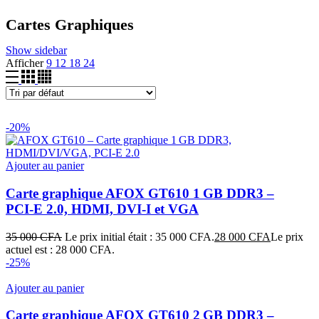
Cartes Graphiques
Show sidebar
Afficher
9
12
18
24
-20%
Ajouter au panier
Carte graphique AFOX GT610 1 GB DDR3 –
PCI‑E 2.0, HDMI, DVI‑I et VGA
35 000
CFA
Le prix initial était : 35 000 CFA.
28 000
CFA
Le prix
actuel est : 28 000 CFA.
-25%
Ajouter au panier
Carte graphique AFOX GT610 2 GB DDR3 –