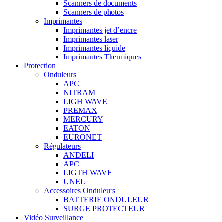
Scanners de documents
Scanners de photos
Imprimantes
Imprimantes jet d’encre
Imprimantes laser
Imprimantes liquide
Imprimantes Thermiques
Protection
Onduleurs
APC
NITRAM
LIGH WAVE
PREMAX
MERCURY
EATON
EURONET
Régulateurs
ANDELI
APC
LIGTH WAVE
UNEL
Accessoires Onduleurs
BATTERIE ONDULEUR
SURGE PROTECTEUR
Vidéo Surveillance