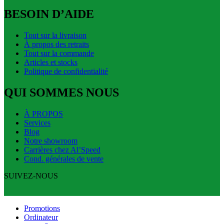
BESOIN D’AIDE
Tout sur la livraison
À propos des retraits
Tout sur la commande
Articles et stocks
Politique de confidentialité
QUI SOMMES NOUS
À PROPOS
Services
Blog
Notre showroom
Carrières chez Al’Speed
Cond. générales de vente
SUIVEZ-NOUS
Promotions
Ordinateur