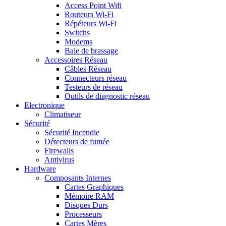
Access Point Wifi
Routeurs Wi-Fi
Répéteurs Wi-Fi
Switchs
Modems
Baie de brassage
Accessoires Réseau
Câbles Réseau
Connecteurs réseau
Testeurs de réseau
Outils de diagnostic réseau
Electronique
Climatiseur
Sécurité
Sécurité Incendie
Détecteurs de fumée
Firewalls
Antivirus
Hardware
Composants Internes
Cartes Graphiques
Mémoire RAM
Disques Durs
Processeurs
Cartes Mères