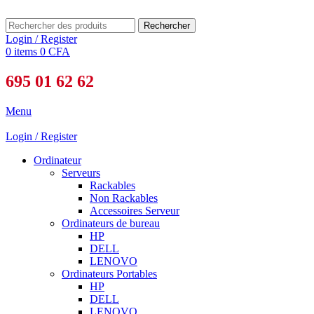
Rechercher
Login / Register
0
items
0
CFA
695 01 62 62
Menu
Login / Register
Ordinateur
Serveurs
Rackables
Non Rackables
Accessoires Serveur
Ordinateurs de bureau
HP
DELL
LENOVO
Ordinateurs Portables
HP
DELL
LENOVO