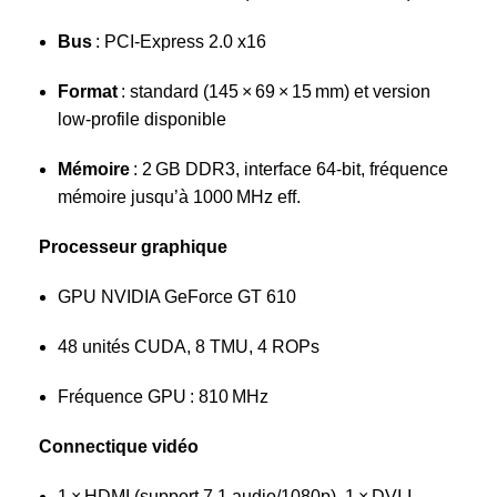
Bus
: PCI‑Express 2.0 x16
Format
: standard (145 × 69 × 15 mm) et version
low‑profile disponible
Mémoire
: 2 GB DDR3, interface 64-bit, fréquence
mémoire jusqu’à 1000 MHz eff.
Processeur graphique
GPU NVIDIA GeForce GT 610
48 unités CUDA, 8 TMU, 4 ROPs
Fréquence GPU : 810 MHz
Connectique vidéo
1 × HDMI (support 7.1 audio/1080p), 1 × DVI‑I