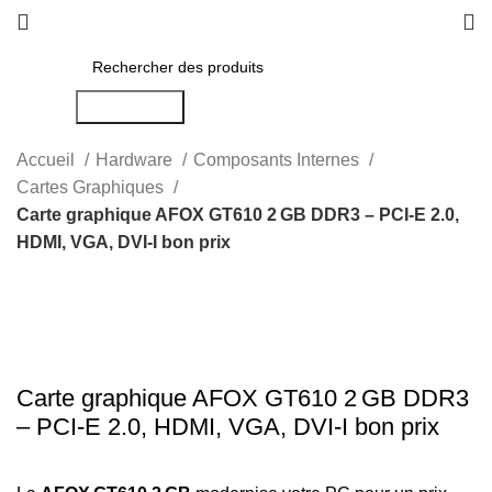
Rechercher
Accueil
Hardware
Composants Internes
Cartes Graphiques
Carte graphique AFOX GT610 2 GB DDR3 – PCI‑E 2.0,
HDMI, VGA, DVI‑I bon prix
-25%
Click to enlarge
Carte graphique AFOX GT610 2 GB DDR3
– PCI‑E 2.0, HDMI, VGA, DVI‑I bon prix