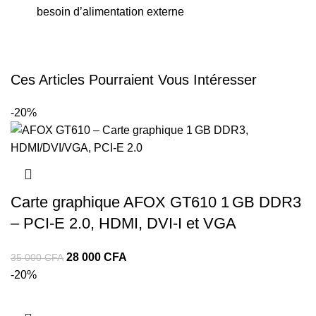
besoin d’alimentation externe
Ces Articles Pourraient Vous Intéresser
-20%
Carte graphique AFOX GT610 1 GB DDR3
– PCI‑E 2.0, HDMI, DVI‑I et VGA
28 000
CFA
35 000
CFA
-20%