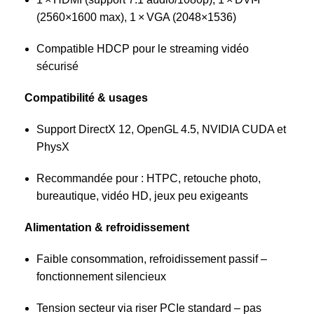
(2560×1600 max), 1 × VGA (2048×1536)
Compatible HDCP pour le streaming vidéo
sécurisé
Compatibilité & usages
Support DirectX 12, OpenGL 4.5, NVIDIA CUDA et
PhysX
Recommandée pour : HTPC, retouche photo,
bureautique, vidéo HD, jeux peu exigeants
Alimentation & refroidissement
Faible consommation, refroidissement passif –
fonctionnement silencieux
Tension secteur via riser PCIe standard – pas