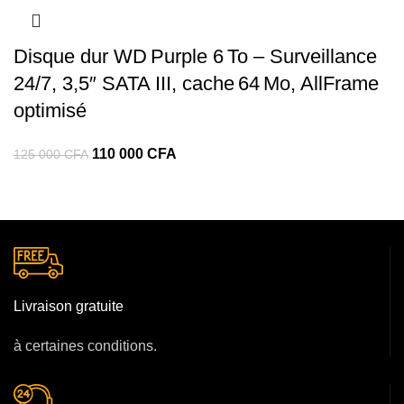
Disque dur WD Purple 6 To – Surveillance
24/7, 3,5″ SATA III, cache 64 Mo, AllFrame
optimisé
110 000
CFA
125 000
CFA
Livraison gratuite
à certaines conditions.