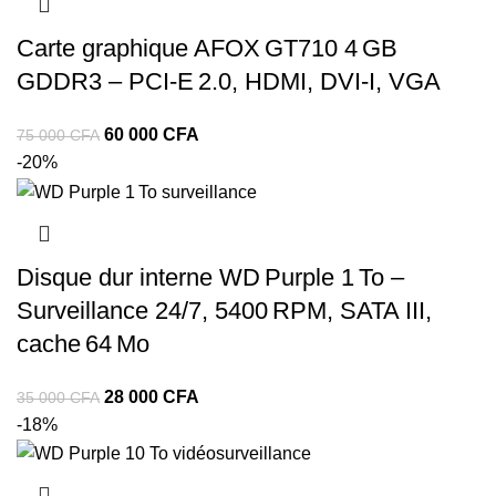
Carte graphique AFOX GT710 4 GB
GDDR3 – PCI‑E 2.0, HDMI, DVI‑I, VGA
60 000
CFA
75 000
CFA
-20%
Disque dur interne WD Purple 1 To –
Surveillance 24/7, 5400 RPM, SATA III,
cache 64 Mo
28 000
CFA
35 000
CFA
-18%