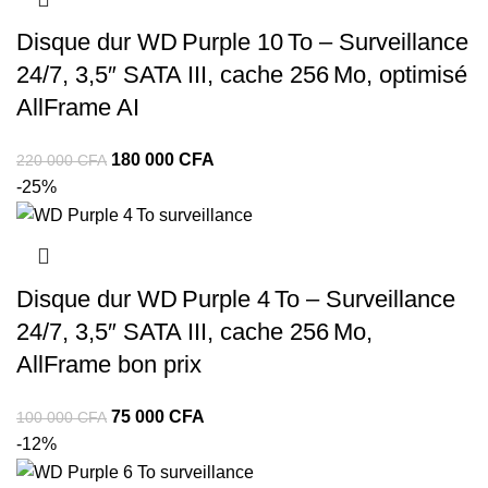
Disque dur WD Purple 10 To – Surveillance
24/7, 3,5″ SATA III, cache 256 Mo, optimisé
AllFrame AI
180 000
CFA
220 000
CFA
-25%
Disque dur WD Purple 4 To – Surveillance
24/7, 3,5″ SATA III, cache 256 Mo,
AllFrame bon prix
75 000
CFA
100 000
CFA
-12%