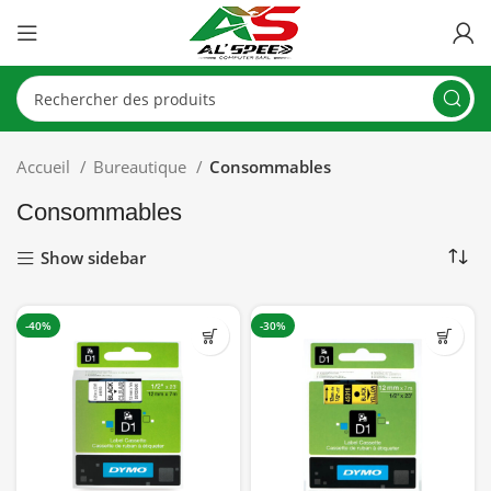
Accueil
Bureautique
Consommables
Consommables
Show sidebar
-40%
-30%