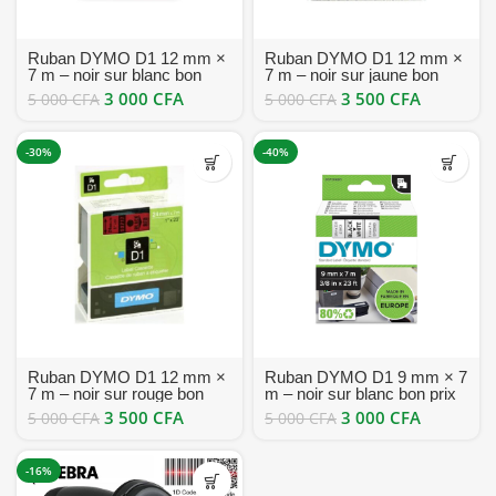
Ruban DYMO D1 12 mm ×
Ruban DYMO D1 12 mm ×
7 m – noir sur blanc bon
7 m – noir sur jaune bon
prix
prix
3 000
CFA
3 500
CFA
5 000
CFA
5 000
CFA
-30%
-40%
Ruban DYMO D1 12 mm ×
Ruban DYMO D1 9 mm × 7
7 m – noir sur rouge bon
m – noir sur blanc bon prix
prix
3 500
CFA
3 000
CFA
5 000
CFA
5 000
CFA
-16%