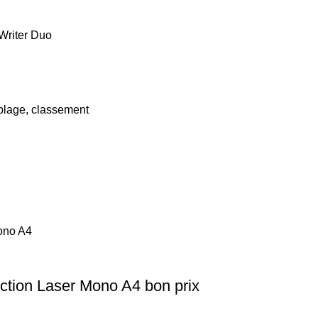
Writer Duo
âblage, classement
ction Laser Mono A4 bon prix