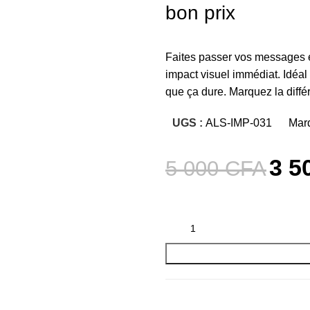
bon prix
Faites passer vos messages 
impact visuel immédiat. Idéal 
que ça dure. Marquez la dif
UGS :
ALS-IMP-031
Mar
3 5
5 000
CFA