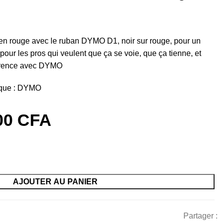
en rouge avec le ruban DYMO D1, noir sur rouge, pour un
pour les pros qui veulent que ça se voie, que ça tienne, et
férence avec DYMO
que :
DYMO
00
CFA
AJOUTER AU PANIER
Partager :