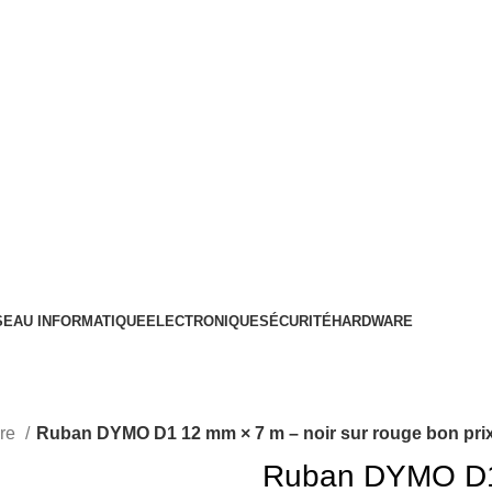
SEAU INFORMATIQUE
ELECTRONIQUE
SÉCURITÉ
HARDWARE
cre
Ruban DYMO D1 12 mm × 7 m – noir sur rouge bon pri
Ruban DYMO D1 