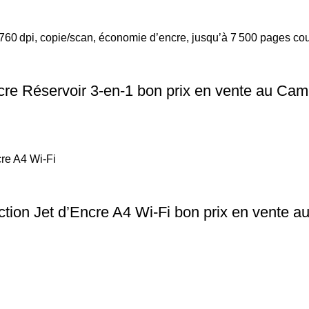
re Réservoir 3‑en‑1 bon prix en vente au Ca
tion Jet d’Encre A4 Wi‑Fi bon prix en vente 