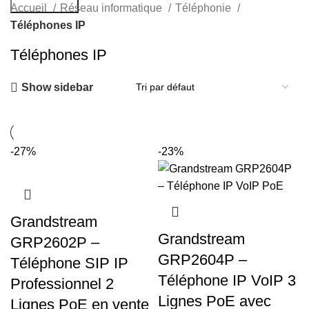
Rechercher
Accueil
Réseau informatique
Téléphonie
Téléphones IP
Téléphones IP
Show sidebar
-27%
-23%
Grandstream
Grandstream
GRP2602P –
GRP2604P –
Téléphone SIP IP
Téléphone IP VoIP 3
Professionnel 2
Lignes PoE avec
Lignes PoE en vente