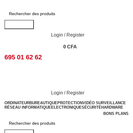
Rechercher
Login / Register
0
CFA
695 01 62 62
Login / Register
ORDINATEUR
BUREAUTIQUE
PROTECTION
VIDÉO SURVEILLANCE
RÉSEAU INFORMATIQUE
ELECTRONIQUE
SÉCURITÉ
HARDWARE
BONS PLANS