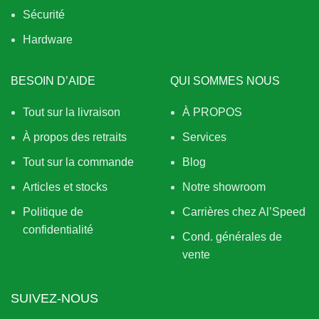
Sécurité
Hardware
BESOIN D’AIDE
QUI SOMMES NOUS
Tout sur la livraison
À PROPOS
À propos des retraits
Services
Tout sur la commande
Blog
Articles et stocks
Notre showroom
Politique de
Carrières chez Al’Speed
confidentialité
Cond. générales de
vente
SUIVEZ-NOUS