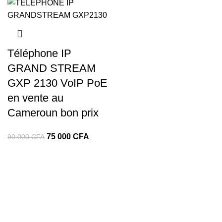
Téléphone IP
GRAND STREAM
GXP 2130 VoIP PoE
en vente au
Cameroun bon prix
75 000
CFA
90 000
CFA