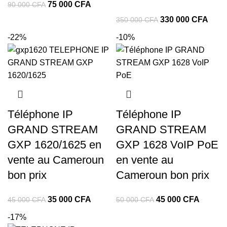
75 000
CFA
90 000
CFA
330 000
CFA
350 000
CFA
-22%
-10%
Téléphone IP
Téléphone IP
GRAND STREAM
GRAND STREAM
GXP 1620/1625 en
GXP 1628 VoIP PoE
vente au Cameroun
en vente au
bon prix
Cameroun bon prix
35 000
CFA
45 000
CFA
45 000
CFA
50 000
CFA
-17%