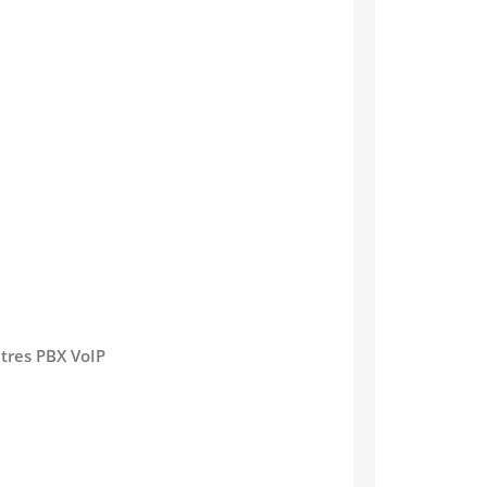
tres PBX VoIP