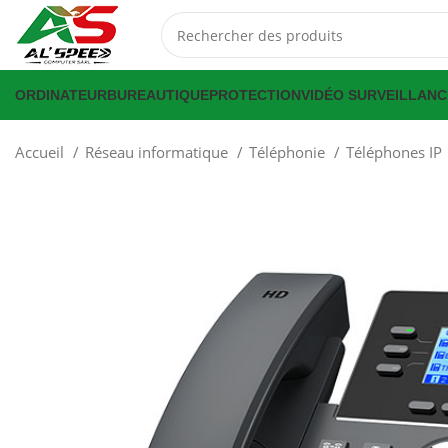
ORDINATEUR
BUREAUTIQUE
PROTECTION
VIDÉO SURVEILLANC
Accueil
Réseau informatique
Téléphonie
Téléphones IP