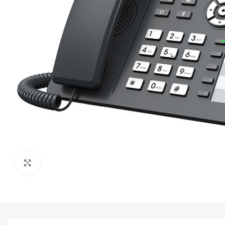
Click to enlarge