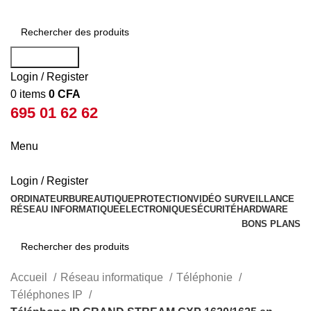
Rechercher
Login / Register
0
items
0
CFA
695 01 62 62
Menu
Login / Register
ORDINATEUR
BUREAUTIQUE
PROTECTION
VIDÉO SURVEILLANCE
RÉSEAU INFORMATIQUE
ELECTRONIQUE
SÉCURITÉ
HARDWARE
BONS PLANS
Rechercher
Accueil
Réseau informatique
Téléphonie
Téléphones IP