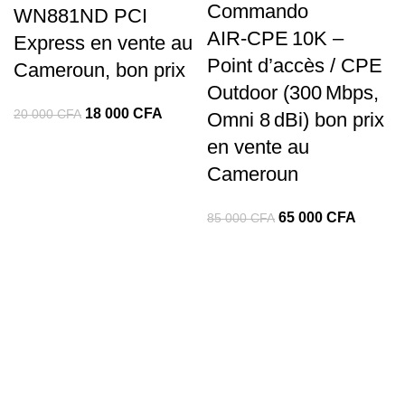
Commando
WN881ND PCI
AIR‑CPE 10K –
Express en vente au
Point d’accès / CPE
Cameroun, bon prix
Outdoor (300 Mbps,
18 000
CFA
20 000
CFA
Omni 8 dBi) bon prix
en vente au
Cameroun
65 000
CFA
85 000
CFA