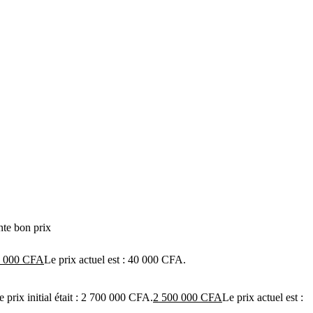
te bon prix
 000
CFA
Le prix actuel est : 40 000 CFA.
e prix initial était : 2 700 000 CFA.
2 500 000
CFA
Le prix actuel est :