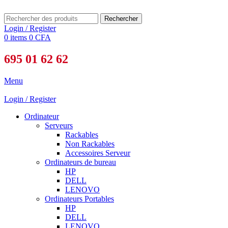
Rechercher
Login / Register
0
items
0
CFA
695 01 62 62
Menu
Login / Register
Ordinateur
Serveurs
Rackables
Non Rackables
Accessoires Serveur
Ordinateurs de bureau
HP
DELL
LENOVO
Ordinateurs Portables
HP
DELL
LENOVO