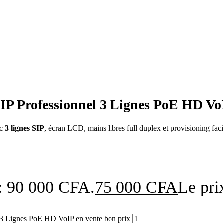
 Professionnel 3 Lignes PoE HD VoI
ec
3 lignes SIP
, écran LCD, mains libres full duplex et provisioning fa
t : 90 000 CFA.
75 000
CFA
Le pri
 3 Lignes PoE HD VoIP en vente bon prix