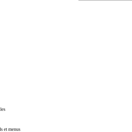
les
ls et menus