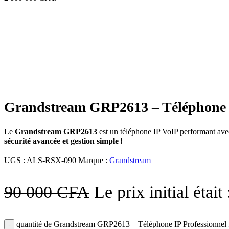
-17%
Click to enlarge
Grandstream GRP2613 – Téléphone IP
Le
Grandstream GRP2613
est un téléphone IP VoIP performant av
sécurité avancée et gestion simple !
UGS :
ALS-RSX-090
Marque :
Grandstream
90 000
CFA
Le prix initial étai
quantité de Grandstream GRP2613 – Téléphone IP Professionnel