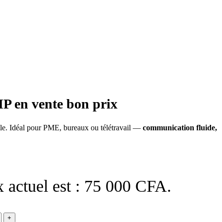
P en vente bon prix
cile. Idéal pour PME, bureaux ou télétravail —
communication fluide,
x actuel est : 75 000 CFA.