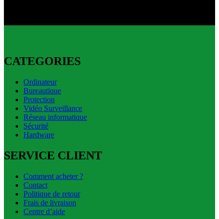
Livraison express disponible.
CATEGORIES
Ordinateur
Bureautique
Protection
Vidéo Surveillance
Réseau informatique
Sécurité
Hardware
SERVICE CLIENT
Comment acheter ?
Contact
Politique de retour
Frais de livraison
Centre d’aide