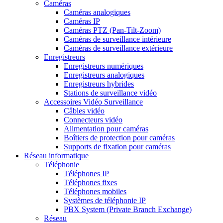
Caméras
Caméras analogiques
Caméras IP
Caméras PTZ (Pan-Tilt-Zoom)
Caméras de surveillance intérieure
Caméras de surveillance extérieure
Enregistreurs
Enregistreurs numériques
Enregistreurs analogiques
Enregistreurs hybrides
Stations de surveillance vidéo
Accessoires Vidéo Surveillance
Câbles vidéo
Connecteurs vidéo
Alimentation pour caméras
Boîtiers de protection pour caméras
Supports de fixation pour caméras
Réseau informatique
Téléphonie
Téléphones IP
Téléphones fixes
Téléphones mobiles
Systèmes de téléphonie IP
PBX System (Private Branch Exchange)
Réseau