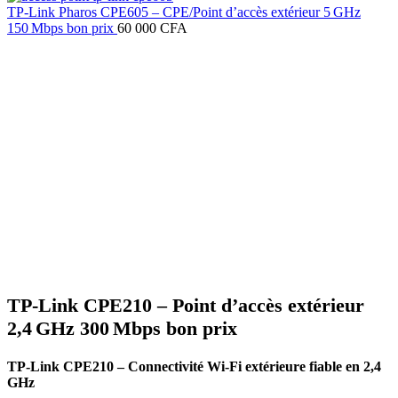
est :
35
TP‑Link Pharos CPE605 – CPE/Point d’accès extérieur 5 GHz
25
000 CFA.
150 Mbps bon prix
60 000
CFA
000 CFA.
-22%
Click to enlarge
TP‑Link CPE210 – Point d’accès extérieur
2,4 GHz 300 Mbps bon prix
TP-Link CPE210 – Connectivité Wi-Fi extérieure fiable en 2,4
GHz