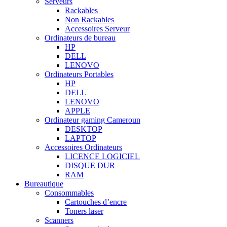
Serveurs
Rackables
Non Rackables
Accessoires Serveur
Ordinateurs de bureau
HP
DELL
LENOVO
Ordinateurs Portables
HP
DELL
LENOVO
APPLE
Ordinateur gaming Cameroun
DESKTOP
LAPTOP
Accessoires Ordinateurs
LICENCE LOGICIEL
DISQUE DUR
RAM
Bureautique
Consommables
Cartouches d’encre
Toners laser
Scanners