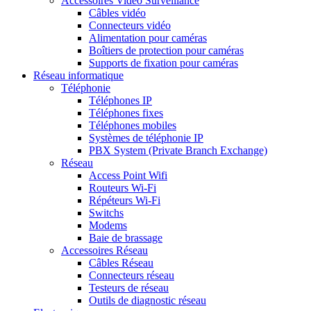
Accessoires Vidéo Surveillance
Câbles vidéo
Connecteurs vidéo
Alimentation pour caméras
Boîtiers de protection pour caméras
Supports de fixation pour caméras
Réseau informatique
Téléphonie
Téléphones IP
Téléphones fixes
Téléphones mobiles
Systèmes de téléphonie IP
PBX System (Private Branch Exchange)
Réseau
Access Point Wifi
Routeurs Wi-Fi
Répéteurs Wi-Fi
Switchs
Modems
Baie de brassage
Accessoires Réseau
Câbles Réseau
Connecteurs réseau
Testeurs de réseau
Outils de diagnostic réseau