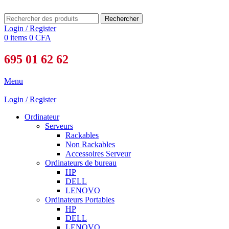
Rechercher
Login / Register
0
items
0
CFA
695 01 62 62
Menu
Login / Register
Ordinateur
Serveurs
Rackables
Non Rackables
Accessoires Serveur
Ordinateurs de bureau
HP
DELL
LENOVO
Ordinateurs Portables
HP
DELL
LENOVO