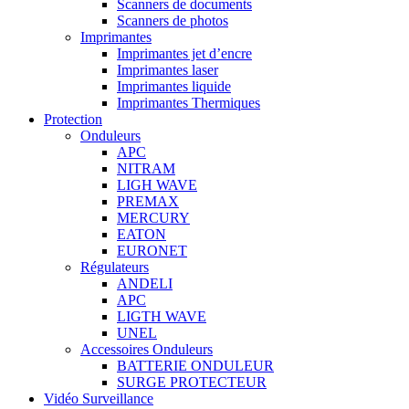
Scanners de documents
Scanners de photos
Imprimantes
Imprimantes jet d’encre
Imprimantes laser
Imprimantes liquide
Imprimantes Thermiques
Protection
Onduleurs
APC
NITRAM
LIGH WAVE
PREMAX
MERCURY
EATON
EURONET
Régulateurs
ANDELI
APC
LIGTH WAVE
UNEL
Accessoires Onduleurs
BATTERIE ONDULEUR
SURGE PROTECTEUR
Vidéo Surveillance