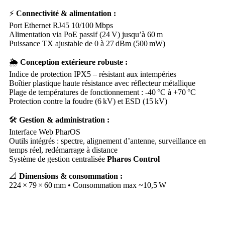
⚡
Connectivité & alimentation :
Port Ethernet RJ45 10/100 Mbps
Alimentation via PoE passif (24 V) jusqu’à 60 m
Puissance TX ajustable de 0 à 27 dBm (500 mW)
🌦️
Conception extérieure robuste :
Indice de protection IPX5 – résistant aux intempéries
Boîtier plastique haute résistance avec réflecteur métallique
Plage de températures de fonctionnement : -40 °C à +70 °C
Protection contre la foudre (6 kV) et ESD (15 kV)
🛠️
Gestion & administration :
Interface Web PharOS
Outils intégrés : spectre, alignement d’antenne, surveillance en
temps réel, redémarrage à distance
Système de gestion centralisée
Pharos Control
📐
Dimensions & consommation :
224 × 79 × 60 mm • Consommation max ~10,5 W