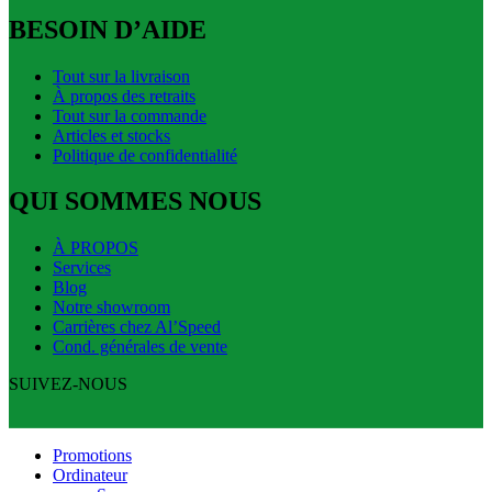
BESOIN D’AIDE
Tout sur la livraison
À propos des retraits
Tout sur la commande
Articles et stocks
Politique de confidentialité
QUI SOMMES NOUS
À PROPOS
Services
Blog
Notre showroom
Carrières chez Al’Speed
Cond. générales de vente
SUIVEZ-NOUS
Promotions
Ordinateur