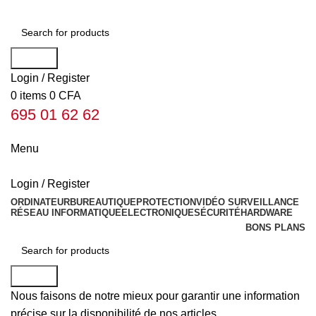
Search
Login / Register
0
items
0
CFA
695 01 62 62
Menu
Login / Register
ORDINATEUR
BUREAUTIQUE
PROTECTION
VIDÉO SURVEILLANCE
RÉSEAU INFORMATIQUE
ELECTRONIQUE
SÉCURITÉ
HARDWARE
BONS PLANS
Search
Nous faisons de notre mieux pour garantir une information
précise sur la disponibilité de nos articles.