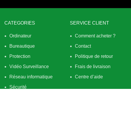
CATEGORIES
SERVICE CLIENT
Ordinateur
Comment acheter ?
Bureautique
Contact
Protection
Politique de retour
Vidéo Surveillance
Frais de livraison
Réseau informatique
Centre d’aide
Sécurité
Hardware
BESOIN D’AIDE
QUI SOMMES NOUS
Tout sur la livraison
À PROPOS