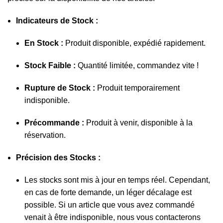
Indicateurs de Stock :
En Stock :
Produit disponible, expédié rapidement.
Stock Faible :
Quantité limitée, commandez vite !
Rupture de Stock :
Produit temporairement
indisponible.
Précommande :
Produit à venir, disponible à la
réservation.
Précision des Stocks :
Les stocks sont mis à jour en temps réel. Cependant,
en cas de forte demande, un léger décalage est
possible. Si un article que vous avez commandé
venait à être indisponible, nous vous contacterons