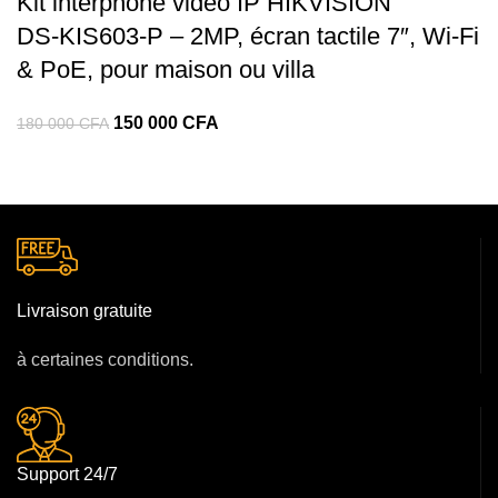
Kit interphone vidéo IP HIKVISION
DS‑KIS603‑P – 2MP, écran tactile 7″, Wi-Fi
& PoE, pour maison ou villa
150 000
CFA
180 000
CFA
Livraison gratuite
à certaines conditions.
Support 24/7