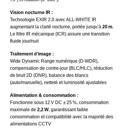
Vision nocturne IR :
Technologie EXIR 2.0 avec ALL‑WHITE IR
augmentant la clarté nocturne, portée jusqu’à
20 m
.
Le filtre IR mécanique (ICR) assure une transition
fluide jour/nuit
Traitement d’image :
Wide Dynamic Range numérique (D-WDR),
compensation de contre-jour (BLC/HLC), réduction
de bruit 2D (DNR), balance des blancs
(auto/manuelle), netteté et luminosité ajustables
Alimentation & consommation :
Fonctionne sous 12 V DC ± 25 %, consommation
maximale de
2,2 W
, garantissant faible
consommation et compatibilité avec la majorité des
alimentations CCTV