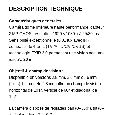
DESCRIPTION TECHNIQUE
Caractéristiques générales :
Caméra dôme intérieure haute performance, capteur
2 MP CMOS, résolution 1920 × 1080 p à 25/30 ips.
Sensibilité exceptionnelle (0,01 lux avec IR),
compatibilité 4-en-1 (TVI/AHD/CVI/CVBS) et
technologie
EXIR 2.0
permettant une vision nocturne
jusqu’à
20 m
Objectif & champ de vision :
Disponible en versions 2,8 mm, 3,6 mm ou 6 mm
(fixes). Le modèle 2,8 mm offre un champ de vision
horizontal de 101°, vertical de 60° et diagonal de
122°
La caméra dispose de réglages pan (0–360°), tilt (0–
75°) et rotation (0–360°).