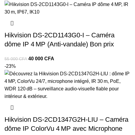
Hikvision DS‑2CD1143G0‑I – Caméra
dôme IP 4 MP (Anti‑vandale) Bon prix
40 000
CFA
55 000
CFA
-23%
Hikvision DS‑2CD1347G2H‑LIU – Caméra
dôme IP ColorVu 4 MP avec Microphone