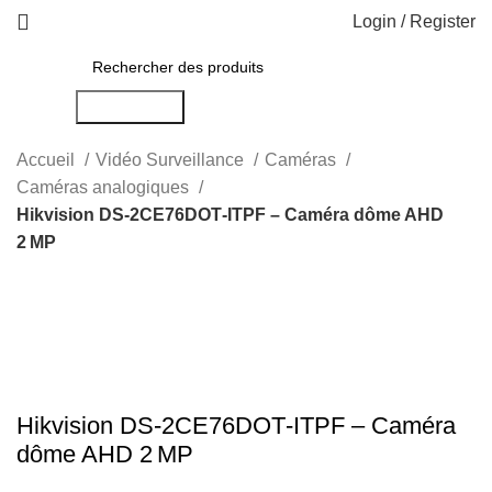
Login / Register
Rechercher
Accueil
Vidéo Surveillance
Caméras
Caméras analogiques
Hikvision DS‑2CE76DOT‑ITPF – Caméra dôme AHD
2 MP
-17%
Click to enlarge
Hikvision DS‑2CE76DOT‑ITPF – Caméra
dôme AHD 2 MP