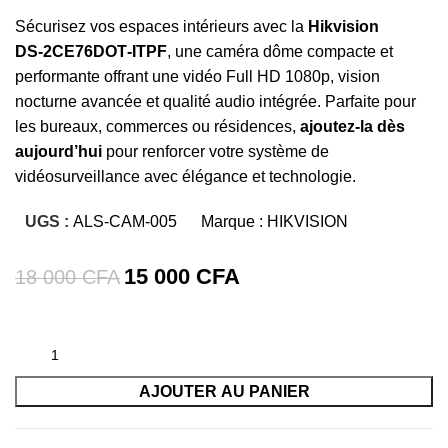
Sécurisez vos espaces intérieurs avec la
Hikvision
DS‑2CE76DOT‑ITPF
, une caméra dôme compacte et
performante offrant une vidéo Full HD 1080p, vision
nocturne avancée et qualité audio intégrée. Parfaite pour
les bureaux, commerces ou résidences,
ajoutez-la dès
aujourd’hui
pour renforcer votre système de
vidéosurveillance avec élégance et technologie.
UGS :
ALS-CAM-005
Marque :
HIKVISION
15 000
CFA
18 000
CFA
AJOUTER AU PANIER