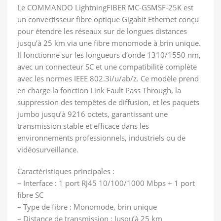
Le COMMANDO LightningFIBER MC-GSMSF-25K est
un convertisseur fibre optique Gigabit Ethernet conçu
pour étendre les réseaux sur de longues distances
jusqu’à 25 km via une fibre monomode à brin unique.
Il fonctionne sur les longueurs d’onde 1310/1550 nm,
avec un connecteur SC et une compatibilité complète
avec les normes IEEE 802.3i/u/ab/z. Ce modèle prend
en charge la fonction Link Fault Pass Through, la
suppression des tempêtes de diffusion, et les paquets
jumbo jusqu’à 9216 octets, garantissant une
transmission stable et efficace dans les
environnements professionnels, industriels ou de
vidéosurveillance.
Caractéristiques principales :
– Interface : 1 port RJ45 10/100/1000 Mbps + 1 port
fibre SC
– Type de fibre : Monomode, brin unique
– Distance de transmission : Jusqu’à 25 km