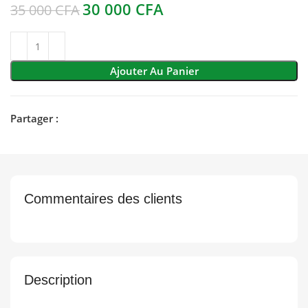
30 000
CFA
35 000
CFA
Ajouter Au Panier
Partager :
Commentaires des clients
Description