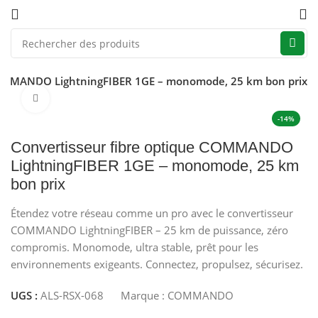
COMMANDO LightningFIBER 1GE – monomode, 25 km bon prix
Click to enlarge
-14%
Convertisseur fibre optique COMMANDO
LightningFIBER 1GE – monomode, 25 km
bon prix
Étendez votre réseau comme un pro avec le convertisseur
COMMANDO LightningFIBER – 25 km de puissance, zéro
compromis. Monomode, ultra stable, prêt pour les
environnements exigeants. Connectez, propulsez, sécurisez.
UGS :
ALS-RSX-068
Marque :
COMMANDO