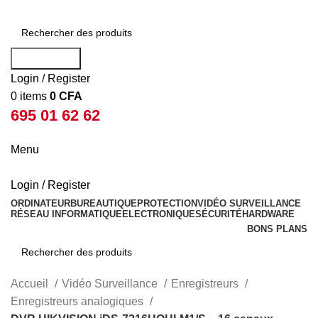
Rechercher
Login / Register
0
items
0
CFA
695 01 62 62
Menu
Login / Register
ORDINATEUR
BUREAUTIQUE
PROTECTION
VIDÉO SURVEILLANCE
RÉSEAU INFORMATIQUE
ELECTRONIQUE
SÉCURITÉ
HARDWARE
BONS PLANS
Rechercher
Accueil
Vidéo Surveillance
Enregistreurs
Enregistreurs analogiques