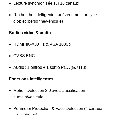
Lecture synchronisée sur 16 canaux
Recherche intelligente par événement ou type
d’objet (personne/véhicule)
Sorties vidéo & audio
HDMI 4K@30 Hz & VGA 1080p
CVBS BNC
Audio : 1 entrée + 1 sortie RCA (G.711u)
Fonctions intelligentes
Motion Detection 2.0 avec classification
humain/véhicule
Perimeter Protection & Face Detection (4 canaux
analogiques)