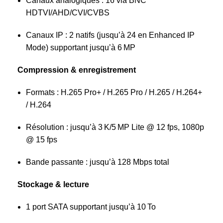
Canaux analogiques : 16 via BNC
HDTVI/AHD/CVI/CVBS
Canaux IP : 2 natifs (jusqu’à 24 en Enhanced IP
Mode) supportant jusqu’à 6 MP
Compression & enregistrement
Formats : H.265 Pro+ / H.265 Pro / H.265 / H.264+
/ H.264
Résolution : jusqu’à 3 K/5 MP Lite @ 12 fps, 1080p
@ 15 fps
Bande passante : jusqu’à 128 Mbps total
Stockage & lecture
1 port SATA supportant jusqu’à 10 To