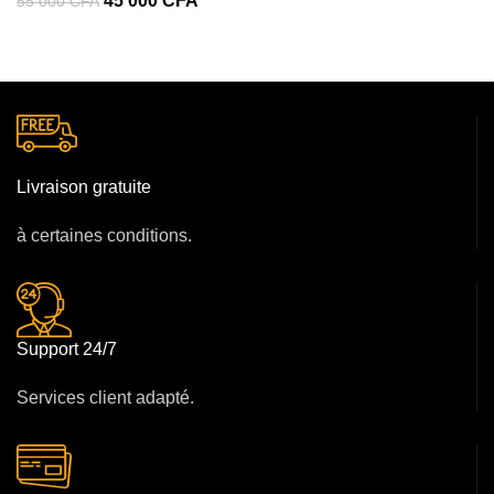
45 000
CFA
55 000
CFA
Livraison gratuite
à certaines conditions.
Support 24/7
Services client adapté.