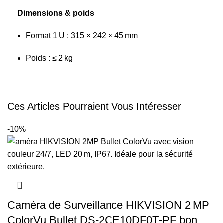
Dimensions & poids
Format 1 U : 315 × 242 × 45 mm
Poids : ≤ 2 kg
Ces Articles Pourraient Vous Intéresser
-10%
Caméra de Surveillance HIKVISION 2 MP
ColorVu Bullet DS‑2CE10DF0T‑PF bon