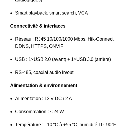
Smart playback, smart search, VCA
Connectivité & interfaces
Réseau : RJ45 10/100/1000 Mbps, Hik-Connect,
DDNS, HTTPS, ONVIF
USB : 1×USB 2.0 (avant) + 1×USB 3.0 (arrière)
RS‑485, coaxial audio in/out
Alimentation & environnement
Alimentation : 12 V DC / 2 A
Consommation : ≤ 24 W
Température : –10 °C à +55 °C, humidité 10–90 %