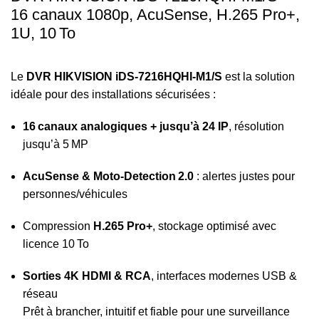
16 canaux 1080p, AcuSense, H.265 Pro+,
1U, 10 To
Le
DVR HIKVISION iDS‑7216HQHI‑M1/S
est la solution
idéale pour des installations sécurisées :
16 canaux analogiques + jusqu’à 24 IP
, résolution
jusqu’à 5 MP
AcuSense & Moto‑Detection 2.0
: alertes justes pour
personnes/véhicules
Compression
H.265 Pro+
, stockage optimisé avec
licence 10 To
Sorties 4K HDMI & RCA
, interfaces modernes USB &
réseau
Prêt à brancher, intuitif et fiable pour une surveillance