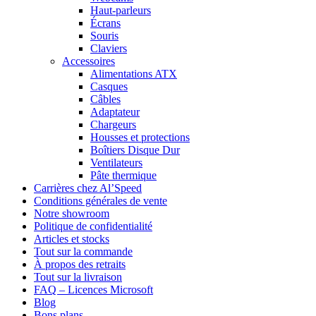
Haut-parleurs
Écrans
Souris
Claviers
Accessoires
Alimentations ATX
Casques
Câbles
Adaptateur
Chargeurs
Housses et protections
Boîtiers Disque Dur
Ventilateurs
Pâte thermique
Carrières chez Al’Speed
Conditions générales de vente
Notre showroom
Politique de confidentialité
Articles et stocks
Tout sur la commande
À propos des retraits
Tout sur la livraison
FAQ – Licences Microsoft
Blog
Bons plans