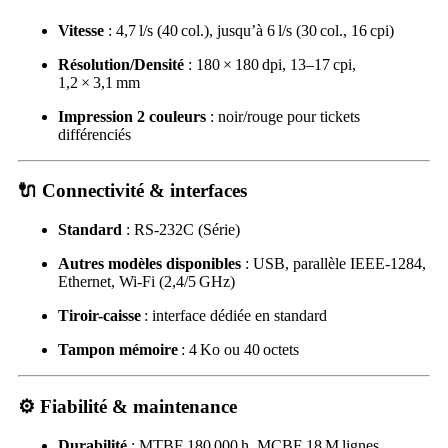
Vitesse
: 4,7 l/s (40 col.), jusqu’à 6 l/s (30 col., 16 cpi)
Résolution/Densité
: 180 × 180 dpi, 13–17 cpi,
1,2 × 3,1 mm
Impression 2 couleurs
: noir/rouge pour tickets
différenciés
🔌 Connectivité & interfaces
Standard
: RS‑232C (Série)
Autres modèles disponibles
: USB, parallèle IEEE‑1284,
Ethernet, Wi‑Fi (2,4/5 GHz)
Tiroir-caisse
: interface dédiée en standard
Tampon mémoire
: 4 Ko ou 40 octets
⚙️ Fiabilité & maintenance
Durabilité
: MTBF 180 000 h, MCBF 18 M lignes