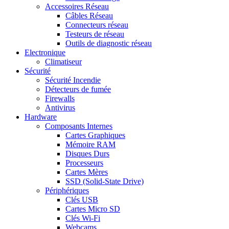
Accessoires Réseau
Câbles Réseau
Connecteurs réseau
Testeurs de réseau
Outils de diagnostic réseau
Electronique
Climatiseur
Sécurité
Sécurité Incendie
Détecteurs de fumée
Firewalls
Antivirus
Hardware
Composants Internes
Cartes Graphiques
Mémoire RAM
Disques Durs
Processeurs
Cartes Mères
SSD (Solid-State Drive)
Périphériques
Clés USB
Cartes Micro SD
Clés Wi-Fi
Webcams