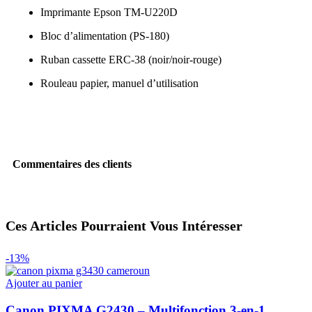
Imprimante Epson TM‑U220D
Bloc d’alimentation (PS‑180)
Ruban cassette ERC‑38 (noir/noir-rouge)
Rouleau papier, manuel d’utilisation
Commentaires des clients
Ces Articles Pourraient Vous Intéresser
-13%
Ajouter au panier
Canon PIXMA G2430 – Multifonction 3-en-1