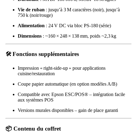
Vie de ruban
: jusqu’à 3 M caractères (noir), jusqu’à
750 k (noir/rouge)
Alimentation
: 24 V DC via bloc PS‑180 (série)
Dimensions
: ~160 × 248 × 138 mm, poids ~2,3 kg
🛠️ Fonctions supplémentaires
Impression « right-side-up » pour applications
cuisine/restauration
Coupe papier automatique (en option modèles A/B)
Compatible avec Epson ESC/POS® – intégration facile
aux systèmes POS
Versions murales disponibles – gain de place garanti
📦 Contenu du coffret