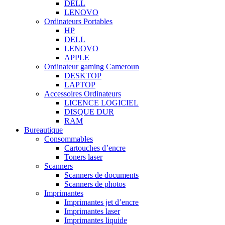
DELL
LENOVO
Ordinateurs Portables
HP
DELL
LENOVO
APPLE
Ordinateur gaming Cameroun
DESKTOP
LAPTOP
Accessoires Ordinateurs
LICENCE LOGICIEL
DISQUE DUR
RAM
Bureautique
Consommables
Cartouches d’encre
Toners laser
Scanners
Scanners de documents
Scanners de photos
Imprimantes
Imprimantes jet d’encre
Imprimantes laser
Imprimantes liquide