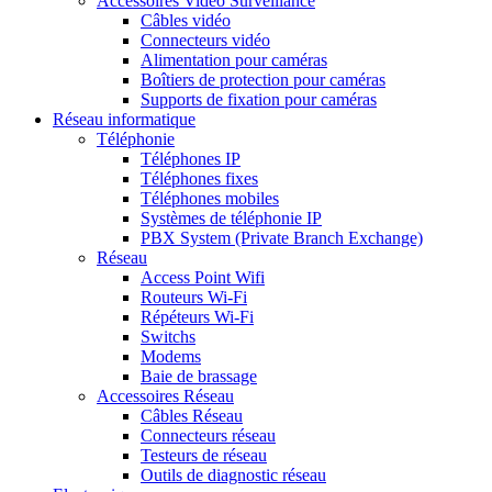
Accessoires Vidéo Surveillance
Câbles vidéo
Connecteurs vidéo
Alimentation pour caméras
Boîtiers de protection pour caméras
Supports de fixation pour caméras
Réseau informatique
Téléphonie
Téléphones IP
Téléphones fixes
Téléphones mobiles
Systèmes de téléphonie IP
PBX System (Private Branch Exchange)
Réseau
Access Point Wifi
Routeurs Wi-Fi
Répéteurs Wi-Fi
Switchs
Modems
Baie de brassage
Accessoires Réseau
Câbles Réseau
Connecteurs réseau
Testeurs de réseau
Outils de diagnostic réseau