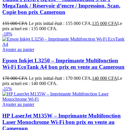
MegaTank / Réservoir d’encre / Impression, Scan,
Copie bon prix Cameroun
155 000
CFA
Le prix initial était : 155 000 CFA.
135 000
CFA
Le
prix actuel est : 135 000 CFA.
-18%
Ajouter au panier
Epson Inkjet L3250 – Imprimante Multifonction
Wi‑Fi EcoTank A4 bon prix en vente au Cameroun
170 000
CFA
Le prix initial était : 170 000 CFA.
140 000
CFA
Le
prix actuel est : 140 000 CFA.
-11%
Ajouter au panier
HP LaserJet M135W – Imprimante Multifonction
Laser Monochrome Wi‑Fi bon prix en vente au
Cameroun