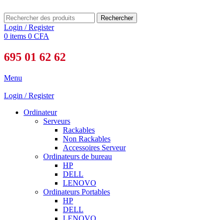
Rechercher
Login / Register
0
items
0
CFA
695 01 62 62
Menu
Login / Register
Ordinateur
Serveurs
Rackables
Non Rackables
Accessoires Serveur
Ordinateurs de bureau
HP
DELL
LENOVO
Ordinateurs Portables
HP
DELL
LENOVO