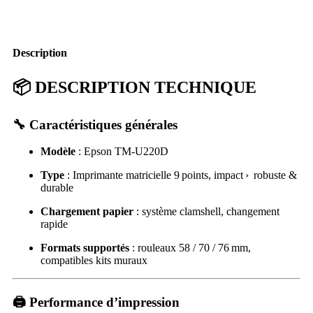
Description
📦
DESCRIPTION TECHNIQUE
🔧 Caractéristiques générales
Modèle
: Epson TM‑U220D
Type
: Imprimante matricielle 9 points, impact › robuste &
durable
Chargement papier
: système clamshell, changement
rapide
Formats supportés
: rouleaux 58 / 70 / 76 mm,
compatibles kits muraux
🖨️ Performance d’impression