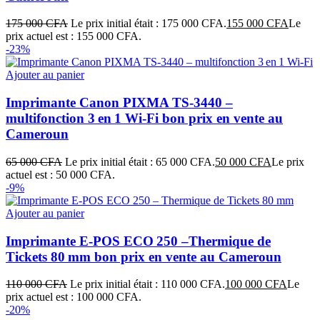
175 000
CFA
Le prix initial était : 175 000 CFA.
155 000
CFA
Le
prix actuel est : 155 000 CFA.
-23%
Ajouter au panier
Imprimante Canon PIXMA TS‑3440 –
multifonction 3 en 1 Wi‑Fi bon prix en vente au
Cameroun
65 000
CFA
Le prix initial était : 65 000 CFA.
50 000
CFA
Le prix
actuel est : 50 000 CFA.
-9%
Ajouter au panier
Imprimante E-POS ECO 250 –Thermique de
Tickets 80 mm bon prix en vente au Cameroun
110 000
CFA
Le prix initial était : 110 000 CFA.
100 000
CFA
Le
prix actuel est : 100 000 CFA.
-20%