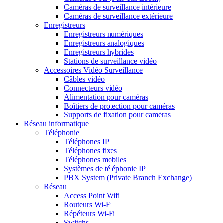
Caméras de surveillance intérieure
Caméras de surveillance extérieure
Enregistreurs
Enregistreurs numériques
Enregistreurs analogiques
Enregistreurs hybrides
Stations de surveillance vidéo
Accessoires Vidéo Surveillance
Câbles vidéo
Connecteurs vidéo
Alimentation pour caméras
Boîtiers de protection pour caméras
Supports de fixation pour caméras
Réseau informatique
Téléphonie
Téléphones IP
Téléphones fixes
Téléphones mobiles
Systèmes de téléphonie IP
PBX System (Private Branch Exchange)
Réseau
Access Point Wifi
Routeurs Wi-Fi
Répéteurs Wi-Fi
Switchs