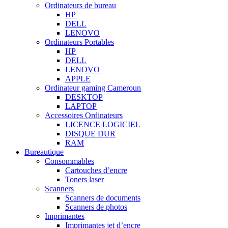
Ordinateurs de bureau
HP
DELL
LENOVO
Ordinateurs Portables
HP
DELL
LENOVO
APPLE
Ordinateur gaming Cameroun
DESKTOP
LAPTOP
Accessoires Ordinateurs
LICENCE LOGICIEL
DISQUE DUR
RAM
Bureautique
Consommables
Cartouches d’encre
Toners laser
Scanners
Scanners de documents
Scanners de photos
Imprimantes
Imprimantes jet d’encre