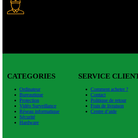
Livraison express
Livraison express disponible.
CATEGORIES
SERVICE CLIEN
Ordinateur
Comment acheter ?
Bureautique
Contact
Protection
Politique de retour
Vidéo Surveillance
Frais de livraison
Réseau informatique
Centre d’aide
Sécurité
Hardware