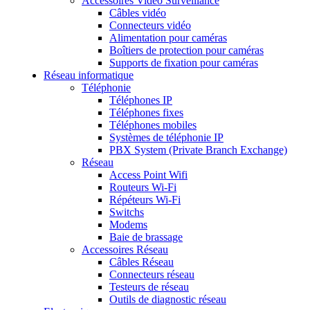
Accessoires Vidéo Surveillance
Câbles vidéo
Connecteurs vidéo
Alimentation pour caméras
Boîtiers de protection pour caméras
Supports de fixation pour caméras
Réseau informatique
Téléphonie
Téléphones IP
Téléphones fixes
Téléphones mobiles
Systèmes de téléphonie IP
PBX System (Private Branch Exchange)
Réseau
Access Point Wifi
Routeurs Wi-Fi
Répéteurs Wi-Fi
Switchs
Modems
Baie de brassage
Accessoires Réseau
Câbles Réseau
Connecteurs réseau
Testeurs de réseau
Outils de diagnostic réseau