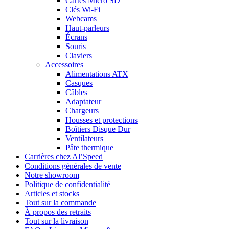
Cartes Micro SD
Clés Wi-Fi
Webcams
Haut-parleurs
Écrans
Souris
Claviers
Accessoires
Alimentations ATX
Casques
Câbles
Adaptateur
Chargeurs
Housses et protections
Boîtiers Disque Dur
Ventilateurs
Pâte thermique
Carrières chez Al’Speed
Conditions générales de vente
Notre showroom
Politique de confidentialité
Articles et stocks
Tout sur la commande
À propos des retraits
Tout sur la livraison