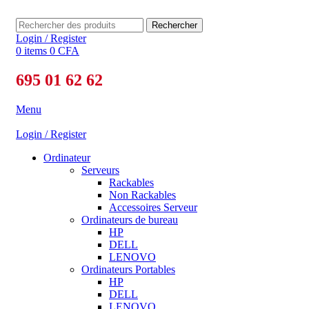
Rechercher
Login / Register
0
items
0
CFA
695 01 62 62
Menu
Login / Register
Ordinateur
Serveurs
Rackables
Non Rackables
Accessoires Serveur
Ordinateurs de bureau
HP
DELL
LENOVO
Ordinateurs Portables
HP
DELL
LENOVO