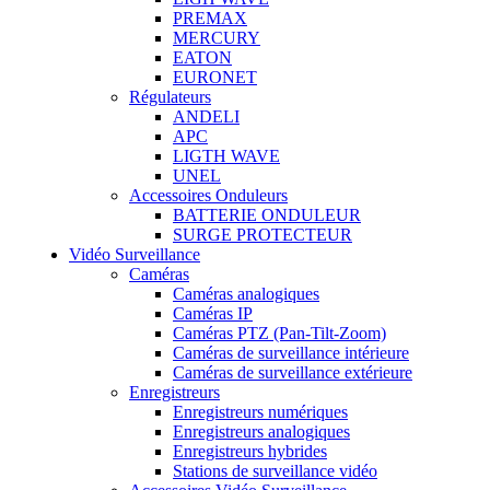
PREMAX
MERCURY
EATON
EURONET
Régulateurs
ANDELI
APC
LIGTH WAVE
UNEL
Accessoires Onduleurs
BATTERIE ONDULEUR
SURGE PROTECTEUR
Vidéo Surveillance
Caméras
Caméras analogiques
Caméras IP
Caméras PTZ (Pan-Tilt-Zoom)
Caméras de surveillance intérieure
Caméras de surveillance extérieure
Enregistreurs
Enregistreurs numériques
Enregistreurs analogiques
Enregistreurs hybrides
Stations de surveillance vidéo