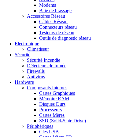
Modems
Baie de brassage
Accessoires Réseau
Câbles Réseau
Connecteurs réseau
Testeurs de réseau
Outils de diagnostic réseau
Electronique
Climatiseur
Sécurité
Sécurité Incendie
Détecteurs de fumée
Firewalls
Antivirus
Hardware
Composants Internes
Cartes Graphiques
Mémoire RAM
Disques Durs
Processeurs
Cartes Mères
SSD (Solid-State Drive)
Périphériques
Clés USB