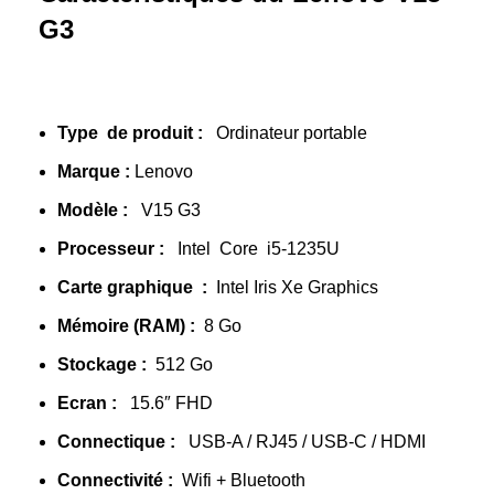
G3
Type de produit :
Ordinateur portable
Marque :
Lenovo
Modèle :
V15 G3
Processeur :
Intel Core i5-1235U
Carte graphique :
Intel Iris Xe Graphics
Mémoire (RAM) :
8 Go
Stockage :
512 Go
Ecran :
15.6″ FHD
Connectique :
USB-A / RJ45 / USB-C / HDMI
Connectivité :
Wifi + Bluetooth