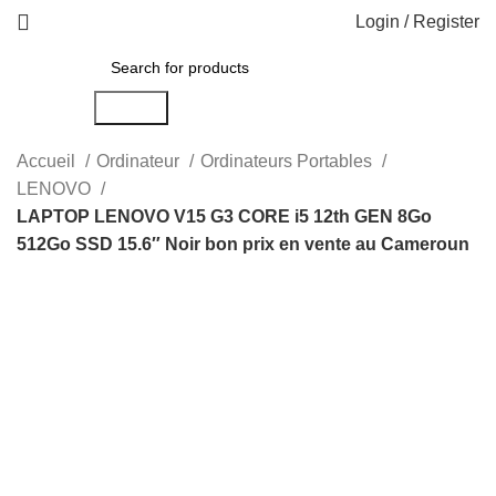
Login / Register
Search
Accueil
Ordinateur
Ordinateurs Portables
LENOVO
LAPTOP LENOVO V15 G3 CORE i5 12th GEN 8Go
512Go SSD 15.6″ Noir bon prix en vente au Cameroun
-18%
Click to enlarge