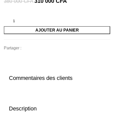
310 000
CFA
380 000
CFA
AJOUTER AU PANIER
Partager :
Commentaires des clients
Description