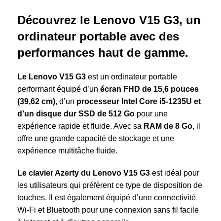
Découvrez le Lenovo V15 G3, un
ordinateur portable avec des
performances haut de gamme.
Le Lenovo V15 G3
est un ordinateur portable
performant équipé d’un
écran FHD de 15,6 pouces
(39,62 cm)
, d’un
processeur Intel Core i5-1235U et
d’un disque dur SSD de 512 Go
pour une
expérience rapide et fluide. Avec sa
RAM de 8 Go
, il
offre une grande capacité de stockage et une
expérience multitâche fluide.
Le clavier Azerty du Lenovo V15 G3
est idéal pour
les utilisateurs qui préfèrent ce type de disposition de
touches. Il est également équipé d’une connectivité
Wi-Fi et Bluetooth pour une connexion sans fil facile