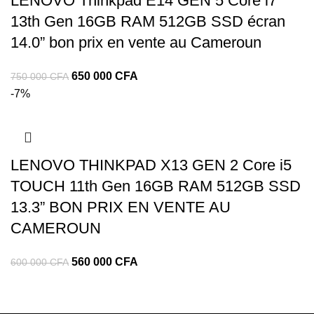
LENOVO Thinkpad E14 GEN 5 Core i7
13th Gen 16GB RAM 512GB SSD écran
14.0” bon prix en vente au Cameroun
650 000
CFA
750 000
CFA
-7%
LENOVO THINKPAD X13 GEN 2 Core i5
TOUCH 11th Gen 16GB RAM 512GB SSD
13.3” BON PRIX EN VENTE AU
CAMEROUN
560 000
CFA
600 000
CFA