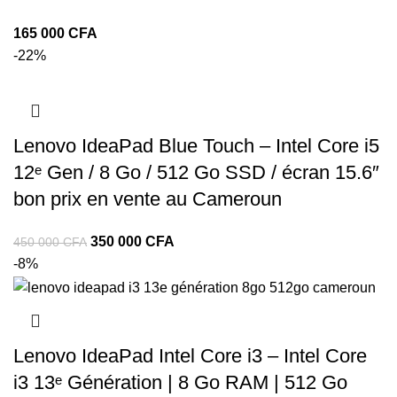
CFA
-22%
Lenovo IdeaPad Blue Touch – Intel Core i5
12ᵉ Gen / 8 Go / 512 Go SSD / écran 15.6″
bon prix en vente au Cameroun
350 000
CFA
450 000
CFA
-8%
Lenovo IdeaPad Intel Core i3 – Intel Core
i3 13ᵉ Génération | 8 Go RAM | 512 Go