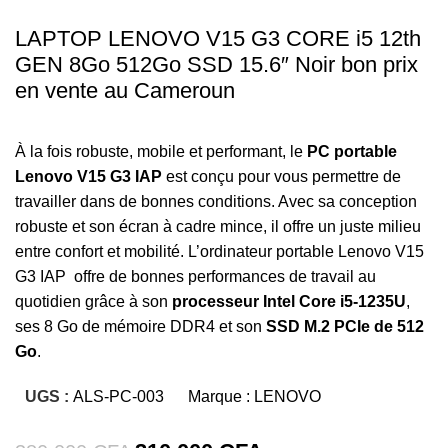
LAPTOP LENOVO V15 G3 CORE i5 12th
GEN 8Go 512Go SSD 15.6″ Noir bon prix
en vente au Cameroun
À la fois robuste, mobile et performant, le
PC portable
Lenovo V15 G3 IAP
est conçu pour vous permettre de
travailler dans de bonnes conditions. Avec sa conception
robuste et son écran à cadre mince, il offre un juste milieu
entre confort et mobilité. L’ordinateur portable Lenovo V15
G3 IAP offre de bonnes performances de travail au
quotidien grâce à son
processeur Intel Core i5-1235U
,
ses 8 Go de mémoire DDR4 et son
SSD M.2 PCIe de 512
Go
.
UGS :
ALS-PC-003
Marque :
LENOVO