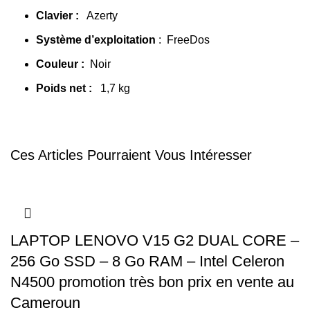
Clavier :
Azerty
Système d’exploitation
: FreeDos
Couleur :
Noir
Poids net :
1,7 kg
Ces Articles Pourraient Vous Intéresser
LAPTOP LENOVO V15 G2 DUAL CORE –
256 Go SSD – 8 Go RAM – Intel Celeron
N4500 promotion très bon prix en vente au
Cameroun