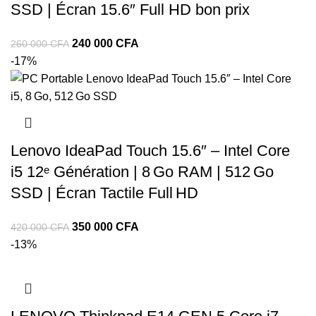
SSD | Écran 15.6″ Full HD bon prix
240 000
CFA
260 000
CFA
-17%
Lenovo IdeaPad Touch 15.6″ – Intel Core
i5 12ᵉ Génération | 8 Go RAM | 512 Go
SSD | Écran Tactile Full HD
350 000
CFA
420 000
CFA
-13%