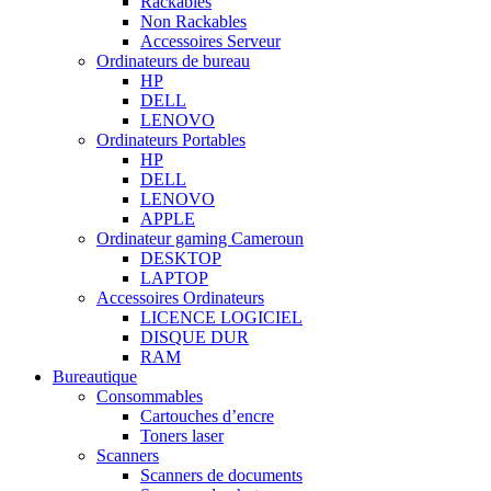
Rackables
Non Rackables
Accessoires Serveur
Ordinateurs de bureau
HP
DELL
LENOVO
Ordinateurs Portables
HP
DELL
LENOVO
APPLE
Ordinateur gaming Cameroun
DESKTOP
LAPTOP
Accessoires Ordinateurs
LICENCE LOGICIEL
DISQUE DUR
RAM
Bureautique
Consommables
Cartouches d’encre
Toners laser
Scanners
Scanners de documents