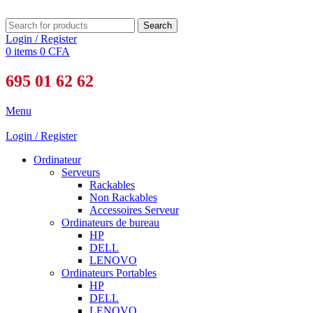
Search
Login / Register
0
items
0
CFA
695 01 62 62
Menu
Login / Register
Ordinateur
Serveurs
Rackables
Non Rackables
Accessoires Serveur
Ordinateurs de bureau
HP
DELL
LENOVO
Ordinateurs Portables
HP
DELL
LENOVO