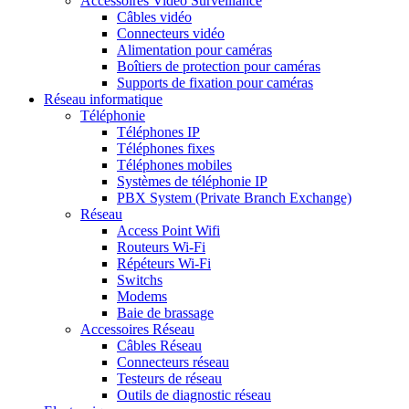
Accessoires Vidéo Surveillance
Câbles vidéo
Connecteurs vidéo
Alimentation pour caméras
Boîtiers de protection pour caméras
Supports de fixation pour caméras
Réseau informatique
Téléphonie
Téléphones IP
Téléphones fixes
Téléphones mobiles
Systèmes de téléphonie IP
PBX System (Private Branch Exchange)
Réseau
Access Point Wifi
Routeurs Wi-Fi
Répéteurs Wi-Fi
Switchs
Modems
Baie de brassage
Accessoires Réseau
Câbles Réseau
Connecteurs réseau
Testeurs de réseau
Outils de diagnostic réseau