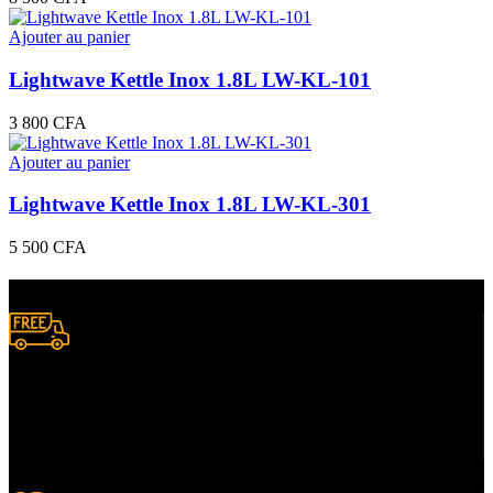
Ajouter au panier
Lightwave Kettle Inox 1.8L LW-KL-101
3 800
CFA
Ajouter au panier
Lightwave Kettle Inox 1.8L LW-KL-301
5 500
CFA
Livraison gratuite
à certaines conditions.