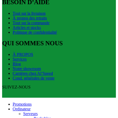
BESOIN D’AIDE
Tout sur la livraison
À propos des retraits
Tout sur la commande
Articles et stocks
Politique de confidentialité
QUI SOMMES NOUS
À PROPOS
Services
Blog
Notre showroom
Carrières chez Al’Speed
Cond. générales de vente
SUIVEZ-NOUS
Promotions
Ordinateur
Serveurs