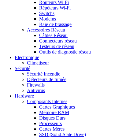
Routeurs Wi-Fi
Répéteurs Wi-Fi
Switchs
Modems
Baie de brassage
Accessoires Réseau
Câbles Réseau
Connecteurs réseau
Testeurs de réseau
Outils de diagnostic réseau
Electronique
Climatiseur
Sécurité
Sécurité Incendie
Détecteurs de fumée
Firewalls
Antivirus
Hardware
Composants Internes
Cartes Graphiques
Mémoire RAM
Disques Durs
Processeurs
Cartes Mères
SSD (Solid-State Drive)