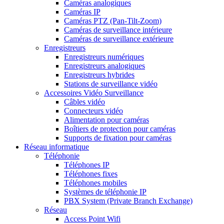
Caméras analogiques
Caméras IP
Caméras PTZ (Pan-Tilt-Zoom)
Caméras de surveillance intérieure
Caméras de surveillance extérieure
Enregistreurs
Enregistreurs numériques
Enregistreurs analogiques
Enregistreurs hybrides
Stations de surveillance vidéo
Accessoires Vidéo Surveillance
Câbles vidéo
Connecteurs vidéo
Alimentation pour caméras
Boîtiers de protection pour caméras
Supports de fixation pour caméras
Réseau informatique
Téléphonie
Téléphones IP
Téléphones fixes
Téléphones mobiles
Systèmes de téléphonie IP
PBX System (Private Branch Exchange)
Réseau
Access Point Wifi