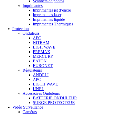
Scanners de photos
Imprimantes
Imprimantes jet d’encre
Imprimantes laser
Imprimantes liquide
Imprimantes Thermiques
Protection
Onduleurs
APC
NITRAM
LIGH WAVE
PREMAX
MERCURY
EATON
EURONET
Régulateurs
ANDELI
APC
LIGTH WAVE
UNEL
Accessoires Onduleurs
BATTERIE ONDULEUR
SURGE PROTECTEUR
Vidéo Surveillance
Caméras