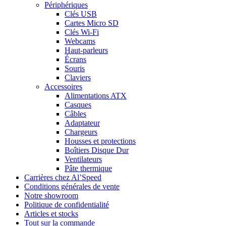
Périphériques
Clés USB
Cartes Micro SD
Clés Wi-Fi
Webcams
Haut-parleurs
Écrans
Souris
Claviers
Accessoires
Alimentations ATX
Casques
Câbles
Adaptateur
Chargeurs
Housses et protections
Boîtiers Disque Dur
Ventilateurs
Pâte thermique
Carrières chez Al’Speed
Conditions générales de vente
Notre showroom
Politique de confidentialité
Articles et stocks
Tout sur la commande