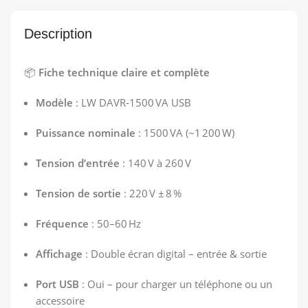
Description
📦
Fiche technique claire et complète
Modèle
: LW DAVR‑1500 VA USB
Puissance nominale
: 1500 VA (~1 200 W)
Tension d’entrée
: 140 V à 260 V
Tension de sortie
: 220 V ± 8 %
Fréquence
: 50–60 Hz
Affichage
: Double écran digital – entrée & sortie
Port USB
: Oui – pour charger un téléphone ou un
accessoire