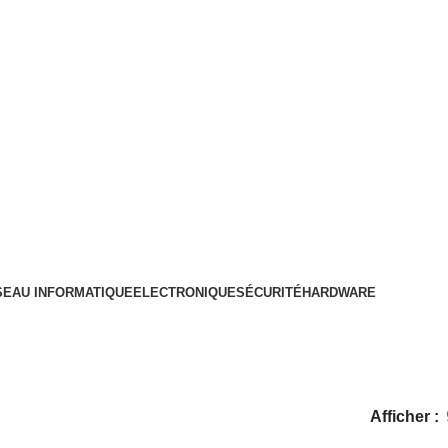
SEAU INFORMATIQUE
ELECTRONIQUE
SÉCURITÉ
HARDWARE
Afficher