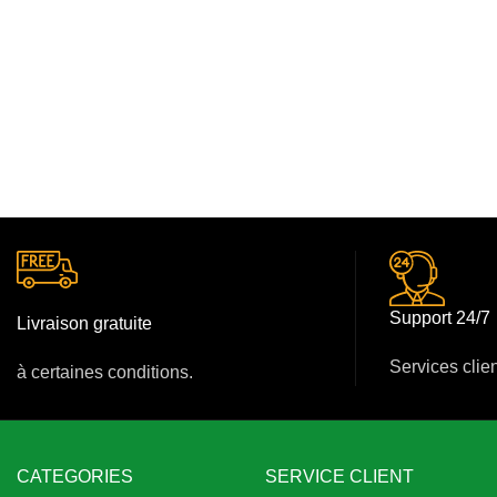
Support 24/7
Livraison gratuite
Services clie
à certaines conditions.
CATEGORIES
SERVICE CLIENT