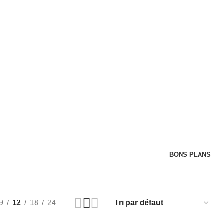
BONS PLANS
9
12
18
24