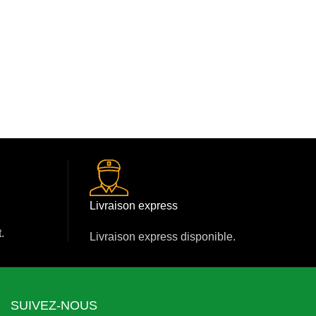
Livraison express
.
Livraison express disponible.
SUIVEZ-NOUS