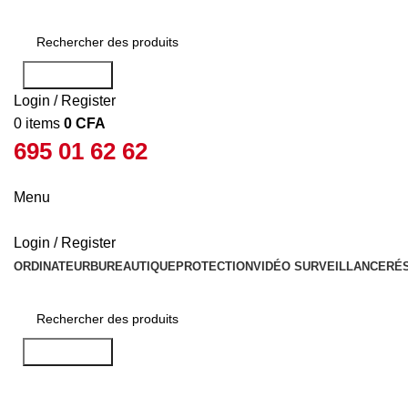
Rechercher
Login / Register
0
items
0
CFA
695 01 62 62
Menu
Login / Register
ORDINATEUR
BUREAUTIQUE
PROTECTION
VIDÉO SURVEILLANCE
RÉ
Rechercher