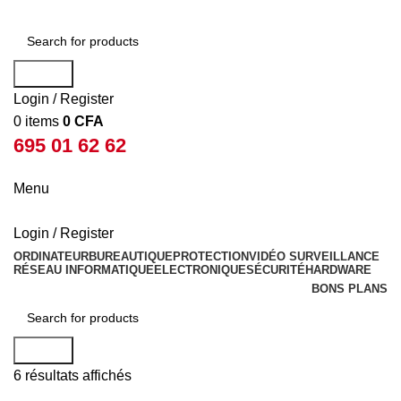
Search
Login / Register
0
items
0
CFA
695 01 62 62
Menu
Login / Register
ORDINATEUR
BUREAUTIQUE
PROTECTION
VIDÉO SURVEILLANCE
RÉSEAU INFORMATIQUE
ELECTRONIQUE
SÉCURITÉ
HARDWARE
BONS PLANS
Search
6 résultats affichés