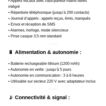
• Appels vocaux avec haut-parleur mains libres
intégré
• Répertoire téléphonique (jusqu’à 200 contacts)
• Journal d’appels : appels reçus, émis, manqués
• Envoi et réception de SMS
• Alarmes, horloge, mode silencieux
• Prise casque 3,5 mm standard
🔋
Alimentation & autonomie :
• Batterie rechargeable lithium (1200 mAh)
• Autonomie en veille : jusqu’à 5 jours
• Autonomie en communication : 3 à 6 heures
• Utilisable sur secteur 220 V avec adaptateur inclus
📡
Connectivité & signal :