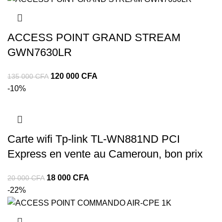
ACCESS POINT GRAND STREAM
GWN7630LR
120 000
CFA
135 000
CFA
-10%
Carte wifi Tp-link TL-WN881ND PCI
Express en vente au Cameroun, bon prix
18 000
CFA
20 000
CFA
-22%