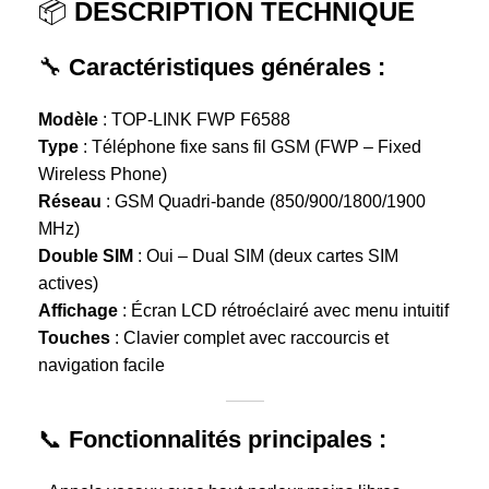
📦
DESCRIPTION TECHNIQUE
🔧
Caractéristiques générales :
Modèle
: TOP-LINK FWP F6588
Type
: Téléphone fixe sans fil GSM (FWP – Fixed
Wireless Phone)
Réseau
: GSM Quadri-bande (850/900/1800/1900
MHz)
Double SIM
: Oui – Dual SIM (deux cartes SIM
actives)
Affichage
: Écran LCD rétroéclairé avec menu intuitif
Touches
: Clavier complet avec raccourcis et
navigation facile
📞
Fonctionnalités principales :