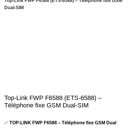
Top‑Link FWP F6588 (ETS‑6588) – Téléphone fixe GSM
Dual‑SIM
-25%
Click to enlarge
Top‑Link FWP F6588 (ETS‑6588) –
Téléphone fixe GSM Dual‑SIM
✅
TOP-LINK FWP F6588 – Téléphone fixe GSM Dual