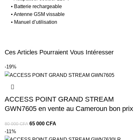
• Batterie rechargeable
• Antenne GSM vissable
• Manuel d’utilisation
Ces Articles Pourraient Vous Intéresser
-19%
ACCESS POINT GRAND STREAM
GWN7605 en vente au Cameroun bon prix
65 000
CFA
80 000
CFA
-11%