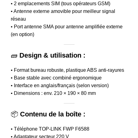
• 2 emplacements SIM (tous opérateurs GSM)
• Antenne externe amovible pour meilleur signal
réseau
• Port antenne SMA pour antenne amplifiée externe
(en option)
🧱
Design & utilisation :
• Format bureau robuste, plastique ABS anti-rayures
• Base stable avec combiné ergonomique
• Interface en anglais/français (selon version)
• Dimensions : env. 210 × 190 × 80 mm
📦
Contenu de la boîte :
• Téléphone TOP-LINK FWP F6588
• Adaptateur secteur 220 V