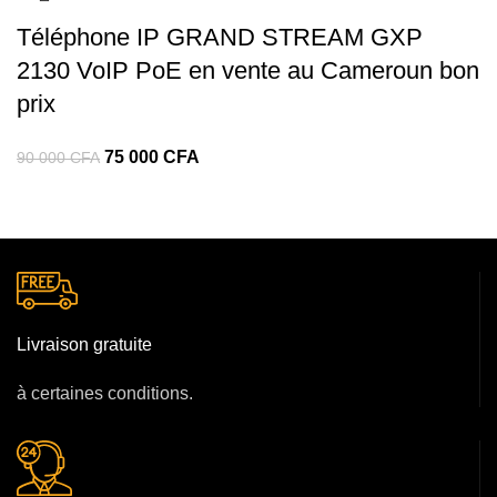
Téléphone IP GRAND STREAM GXP
2130 VoIP PoE en vente au Cameroun bon
prix
75 000
CFA
90 000
CFA
Livraison gratuite
à certaines conditions.