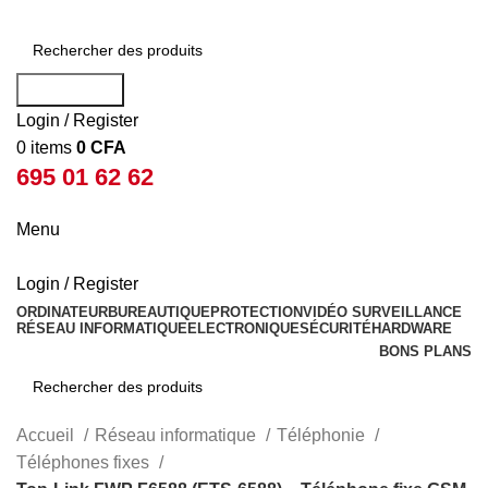
Rechercher
Login / Register
0
items
0
CFA
695 01 62 62
Menu
Login / Register
ORDINATEUR
BUREAUTIQUE
PROTECTION
VIDÉO SURVEILLANCE
RÉSEAU INFORMATIQUE
ELECTRONIQUE
SÉCURITÉ
HARDWARE
BONS PLANS
Rechercher
Accueil
Réseau informatique
Téléphonie
Téléphones fixes