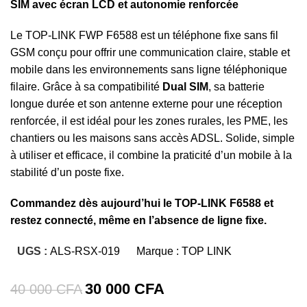
SIM avec écran LCD et autonomie renforcée
Le TOP-LINK FWP F6588 est un téléphone fixe sans fil
GSM conçu pour offrir une communication claire, stable et
mobile dans les environnements sans ligne téléphonique
filaire. Grâce à sa compatibilité
Dual SIM
, sa batterie
longue durée et son antenne externe pour une réception
renforcée, il est idéal pour les zones rurales, les PME, les
chantiers ou les maisons sans accès ADSL. Solide, simple
à utiliser et efficace, il combine la praticité d’un mobile à la
stabilité d’un poste fixe.
Commandez dès aujourd’hui le TOP-LINK F6588 et
restez connecté, même en l’absence de ligne fixe.
UGS :
ALS-RSX-019
Marque :
TOP LINK
30 000
CFA
40 000
CFA