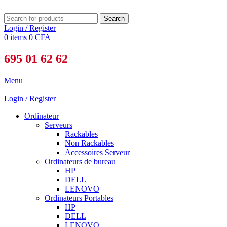
Search
Login / Register
0
items
0
CFA
695 01 62 62
Menu
Login / Register
Ordinateur
Serveurs
Rackables
Non Rackables
Accessoires Serveur
Ordinateurs de bureau
HP
DELL
LENOVO
Ordinateurs Portables
HP
DELL
LENOVO