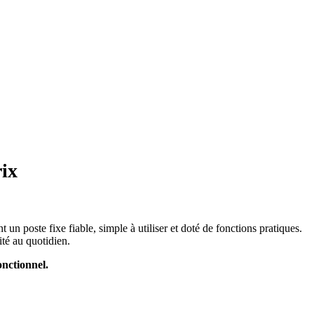
ix
n poste fixe fiable, simple à utiliser et doté de fonctions pratiques.
ité au quotidien.
nctionnel.