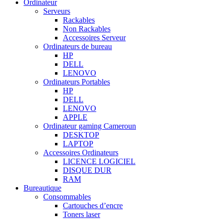
Ordinateur
Serveurs
Rackables
Non Rackables
Accessoires Serveur
Ordinateurs de bureau
HP
DELL
LENOVO
Ordinateurs Portables
HP
DELL
LENOVO
APPLE
Ordinateur gaming Cameroun
DESKTOP
LAPTOP
Accessoires Ordinateurs
LICENCE LOGICIEL
DISQUE DUR
RAM
Bureautique
Consommables
Cartouches d’encre
Toners laser