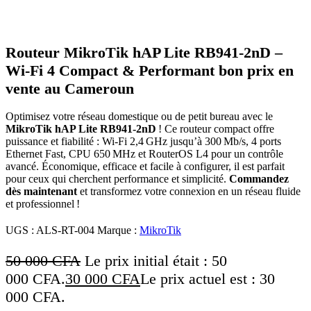
Routeur MikroTik hAP Lite RB941‑2nD –
Wi‑Fi 4 Compact & Performant bon prix en
vente au Cameroun
Optimisez votre réseau domestique ou de petit bureau avec le
MikroTik hAP Lite RB941‑2nD
! Ce routeur compact offre
puissance et fiabilité : Wi‑Fi 2,4 GHz jusqu’à 300 Mb/s, 4 ports
Ethernet Fast, CPU 650 MHz et RouterOS L4 pour un contrôle
avancé. Économique, efficace et facile à configurer, il est parfait
pour ceux qui cherchent performance et simplicité.
Commandez
dès maintenant
et transformez votre connexion en un réseau fluide
et professionnel !
UGS :
ALS-RT-004
Marque :
MikroTik
50 000
CFA
Le prix initial était : 50
000 CFA.
30 000
CFA
Le prix actuel est : 30
000 CFA.