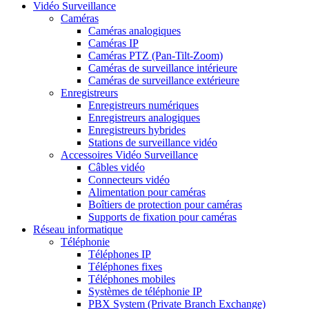
Vidéo Surveillance
Caméras
Caméras analogiques
Caméras IP
Caméras PTZ (Pan-Tilt-Zoom)
Caméras de surveillance intérieure
Caméras de surveillance extérieure
Enregistreurs
Enregistreurs numériques
Enregistreurs analogiques
Enregistreurs hybrides
Stations de surveillance vidéo
Accessoires Vidéo Surveillance
Câbles vidéo
Connecteurs vidéo
Alimentation pour caméras
Boîtiers de protection pour caméras
Supports de fixation pour caméras
Réseau informatique
Téléphonie
Téléphones IP
Téléphones fixes
Téléphones mobiles
Systèmes de téléphonie IP
PBX System (Private Branch Exchange)