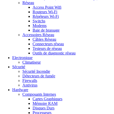
Réseau
Access Point Wifi
Routeurs Wi-Fi
Répéteurs Wi-Fi
Switchs
Modems
Baie de brassage
Accessoires Réseau
Câbles Réseau
Connecteurs réseau
Testeurs de réseau
Outils de diagnostic réseau
Electronique
Climatiseur
Sécurité
Sécurité Incendie
Détecteurs de fumée
Firewalls
Antivirus
Hardware
Composants Internes
Cartes Graphiques
Mémoire RAM
Disques Durs
Processeurs