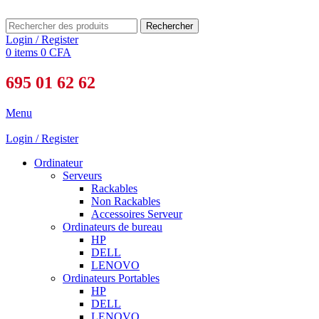
Rechercher
Login / Register
0
items
0
CFA
695 01 62 62
Menu
Login / Register
Ordinateur
Serveurs
Rackables
Non Rackables
Accessoires Serveur
Ordinateurs de bureau
HP
DELL
LENOVO
Ordinateurs Portables
HP
DELL
LENOVO