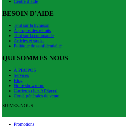
Centre d’aide
BESOIN D’AIDE
Tout sur la livraison
À propos des retraits
Tout sur la commande
Articles et stocks
Politique de confidentialité
QUI SOMMES NOUS
À PROPOS
Services
Blog
Notre showroom
Carrières chez Al’Speed
Cond. générales de vente
SUIVEZ-NOUS
Promotions