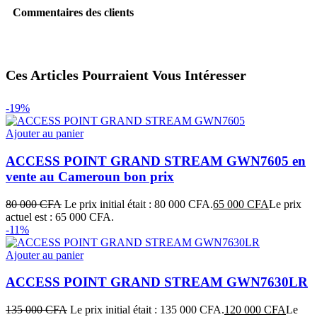
Commentaires des clients
Ces Articles Pourraient Vous Intéresser
-19%
Ajouter au panier
ACCESS POINT GRAND STREAM GWN7605 en
vente au Cameroun bon prix
80 000
CFA
Le prix initial était : 80 000 CFA.
65 000
CFA
Le prix
actuel est : 65 000 CFA.
-11%
Ajouter au panier
ACCESS POINT GRAND STREAM GWN7630LR
135 000
CFA
Le prix initial était : 135 000 CFA.
120 000
CFA
Le