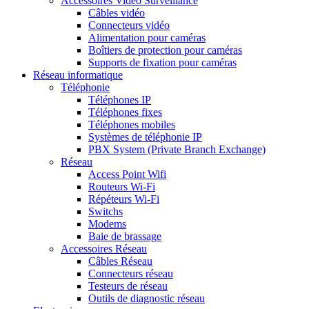
Accessoires Vidéo Surveillance
Câbles vidéo
Connecteurs vidéo
Alimentation pour caméras
Boîtiers de protection pour caméras
Supports de fixation pour caméras
Réseau informatique
Téléphonie
Téléphones IP
Téléphones fixes
Téléphones mobiles
Systèmes de téléphonie IP
PBX System (Private Branch Exchange)
Réseau
Access Point Wifi
Routeurs Wi-Fi
Répéteurs Wi-Fi
Switchs
Modems
Baie de brassage
Accessoires Réseau
Câbles Réseau
Connecteurs réseau
Testeurs de réseau
Outils de diagnostic réseau