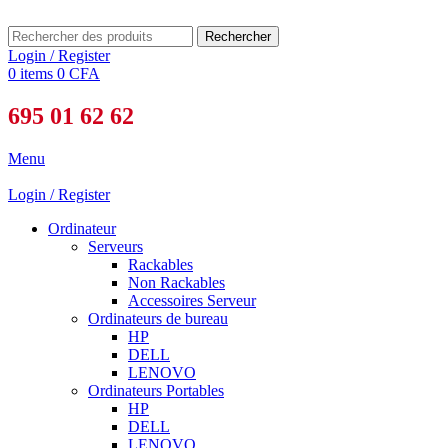
Rechercher
Login / Register
0
items
0
CFA
695 01 62 62
Menu
Login / Register
Ordinateur
Serveurs
Rackables
Non Rackables
Accessoires Serveur
Ordinateurs de bureau
HP
DELL
LENOVO
Ordinateurs Portables
HP
DELL
LENOVO