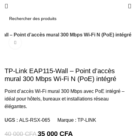
all – Point d’accès mural 300 Mbps Wi-Fi N (PoE) intégré
Click to enlarge
-13%
TP-Link EAP115-Wall – Point d’accès
mural 300 Mbps Wi-Fi N (PoE) intégré
Point d’accès Wi-Fi mural 300 Mbps avec PoE intégré –
idéal pour hôtels, bureaux et installations réseau
élégantes.
UGS :
ALS-RSX-065
Marque :
TP-LINK
35 000
CFA
40 000
CFA