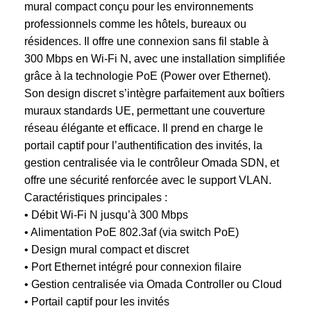
mural compact conçu pour les environnements
professionnels comme les hôtels, bureaux ou
résidences. Il offre une connexion sans fil stable à
300 Mbps en Wi-Fi N, avec une installation simplifiée
grâce à la technologie PoE (Power over Ethernet).
Son design discret s’intègre parfaitement aux boîtiers
muraux standards UE, permettant une couverture
réseau élégante et efficace. Il prend en charge le
portail captif pour l’authentification des invités, la
gestion centralisée via le contrôleur Omada SDN, et
offre une sécurité renforcée avec le support VLAN.
Caractéristiques principales :
• Débit Wi-Fi N jusqu’à 300 Mbps
• Alimentation PoE 802.3af (via switch PoE)
• Design mural compact et discret
• Port Ethernet intégré pour connexion filaire
• Gestion centralisée via Omada Controller ou Cloud
• Portail captif pour les invités