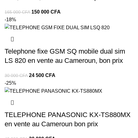
150 000
CFA
165 000
CFA
-18%
Telephone fixe GSM SQ mobile dual sim
LS 820 en vente au Cameroun, bon prix
24 500
CFA
30 000
CFA
-25%
TELEPHONE PANASONIC KX-TS880MX
en vente au Cameroun bon prix