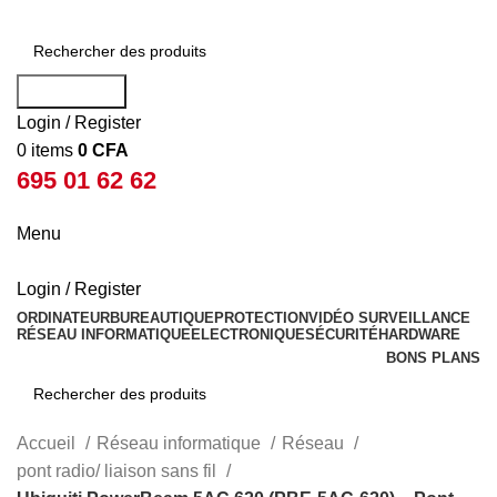
Rechercher
Login / Register
0
items
0
CFA
695 01 62 62
Menu
Login / Register
ORDINATEUR
BUREAUTIQUE
PROTECTION
VIDÉO SURVEILLANCE
RÉSEAU INFORMATIQUE
ELECTRONIQUE
SÉCURITÉ
HARDWARE
BONS PLANS
Rechercher
Accueil
Réseau informatique
Réseau
pont radio/ liaison sans fil