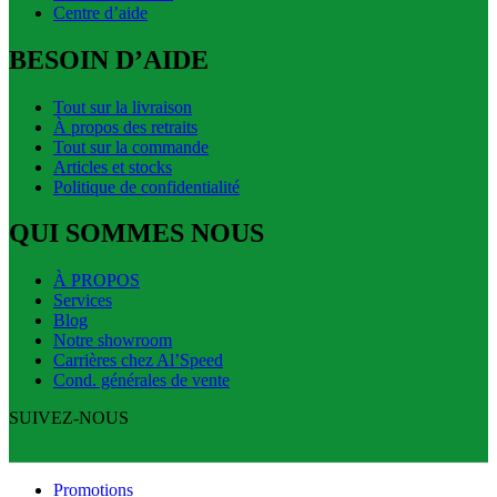
Centre d’aide
BESOIN D’AIDE
Tout sur la livraison
À propos des retraits
Tout sur la commande
Articles et stocks
Politique de confidentialité
QUI SOMMES NOUS
À PROPOS
Services
Blog
Notre showroom
Carrières chez Al’Speed
Cond. générales de vente
SUIVEZ-NOUS
Promotions