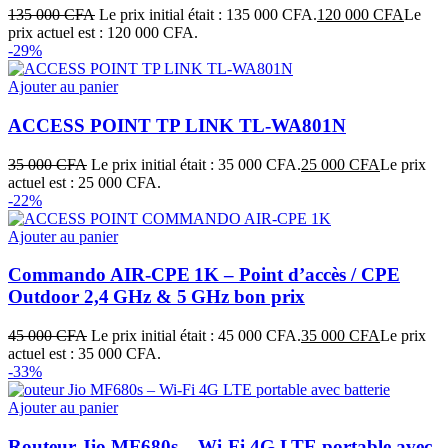
135 000
CFA
Le prix initial était : 135 000 CFA.
120 000
CFA
Le
prix actuel est : 120 000 CFA.
-29%
Ajouter au panier
ACCESS POINT TP LINK TL-WA801N
35 000
CFA
Le prix initial était : 35 000 CFA.
25 000
CFA
Le prix
actuel est : 25 000 CFA.
-22%
Ajouter au panier
Commando AIR‑CPE 1K – Point d’accès / CPE
Outdoor 2,4 GHz & 5 GHz bon prix
45 000
CFA
Le prix initial était : 45 000 CFA.
35 000
CFA
Le prix
actuel est : 35 000 CFA.
-33%
Ajouter au panier
Routeur Jio MF680s – Wi‑Fi 4G LTE portable avec