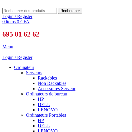
Rechercher
Login / Register
0
items
0
CFA
695 01 62 62
Menu
Login / Register
Ordinateur
Serveurs
Rackables
Non Rackables
Accessoires Serveur
Ordinateurs de bureau
HP
DELL
LENOVO
Ordinateurs Portables
HP
DELL
LENOVO