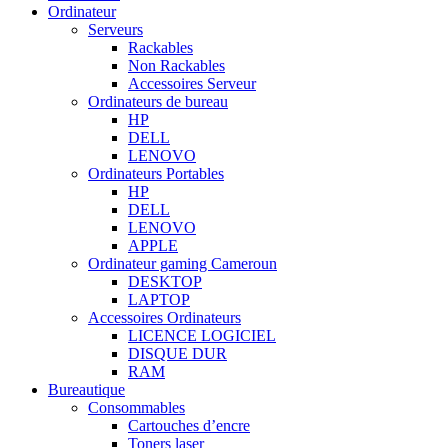
Ordinateur
Serveurs
Rackables
Non Rackables
Accessoires Serveur
Ordinateurs de bureau
HP
DELL
LENOVO
Ordinateurs Portables
HP
DELL
LENOVO
APPLE
Ordinateur gaming Cameroun
DESKTOP
LAPTOP
Accessoires Ordinateurs
LICENCE LOGICIEL
DISQUE DUR
RAM
Bureautique
Consommables
Cartouches d’encre
Toners laser