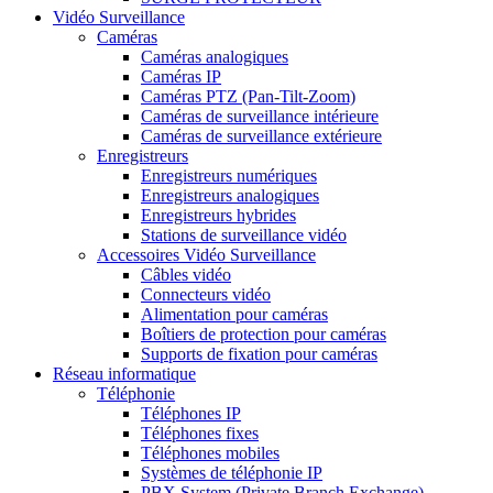
Vidéo Surveillance
Caméras
Caméras analogiques
Caméras IP
Caméras PTZ (Pan-Tilt-Zoom)
Caméras de surveillance intérieure
Caméras de surveillance extérieure
Enregistreurs
Enregistreurs numériques
Enregistreurs analogiques
Enregistreurs hybrides
Stations de surveillance vidéo
Accessoires Vidéo Surveillance
Câbles vidéo
Connecteurs vidéo
Alimentation pour caméras
Boîtiers de protection pour caméras
Supports de fixation pour caméras
Réseau informatique
Téléphonie
Téléphones IP
Téléphones fixes
Téléphones mobiles
Systèmes de téléphonie IP
PBX System (Private Branch Exchange)