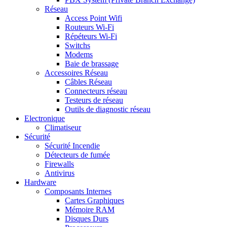
Réseau
Access Point Wifi
Routeurs Wi-Fi
Répéteurs Wi-Fi
Switchs
Modems
Baie de brassage
Accessoires Réseau
Câbles Réseau
Connecteurs réseau
Testeurs de réseau
Outils de diagnostic réseau
Electronique
Climatiseur
Sécurité
Sécurité Incendie
Détecteurs de fumée
Firewalls
Antivirus
Hardware
Composants Internes
Cartes Graphiques
Mémoire RAM
Disques Durs