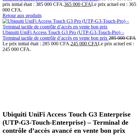
prix initial était : 385 000 CFA.
365 000
CFA
Le prix actuel est : 365
000 CFA.
Retour aux produits
Ubiquiti UniFi Access Touch G3 Pro (UTP-G3-Touch-Pro) –
Terminal tactile de contrôle d’accès en vente bon prix
285 000
CFA
Le prix initial était : 285 000 CFA.
245 000
CFA
Le prix actuel est :
245 000 CFA.
-4%
Click to enlarge
Ubiquiti UniFi Access Touch G3 Enterprise
(UTP-G3-Touch-Enterprise) – Terminal de
contrôle d’accès avancé en vente bon prix