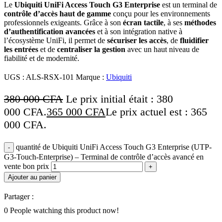
Le
Ubiquiti UniFi Access Touch G3 Enterprise
est un terminal de
contrôle d’accès haut de gamme
conçu pour les environnements
professionnels exigeants. Grâce à son
écran tactile
, à ses
méthodes
d’authentification avancées
et à son intégration native à
l’écosystème UniFi, il permet de
sécuriser les accès
, de
fluidifier
les entrées
et de
centraliser la gestion
avec un haut niveau de
fiabilité et de modernité.
UGS :
ALS-RSX-101
Marque :
Ubiquiti
380 000
CFA
Le prix initial était : 380
000 CFA.
365 000
CFA
Le prix actuel est : 365
000 CFA.
quantité de Ubiquiti UniFi Access Touch G3 Enterprise (UTP-
G3-Touch-Enterprise) – Terminal de contrôle d’accès avancé en
vente bon prix
Ajouter au panier
Partager :
0
People watching this product now!