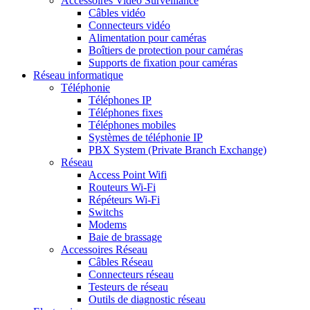
Accessoires Vidéo Surveillance
Câbles vidéo
Connecteurs vidéo
Alimentation pour caméras
Boîtiers de protection pour caméras
Supports de fixation pour caméras
Réseau informatique
Téléphonie
Téléphones IP
Téléphones fixes
Téléphones mobiles
Systèmes de téléphonie IP
PBX System (Private Branch Exchange)
Réseau
Access Point Wifi
Routeurs Wi-Fi
Répéteurs Wi-Fi
Switchs
Modems
Baie de brassage
Accessoires Réseau
Câbles Réseau
Connecteurs réseau
Testeurs de réseau
Outils de diagnostic réseau