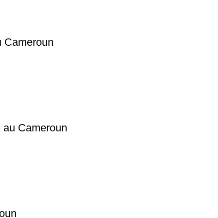
au Cameroun
te au Cameroun
roun