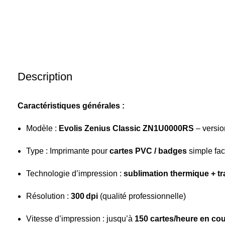
Description
Caractéristiques générales :
Modèle :
Evolis Zenius Classic ZN1U0000RS
– versio
Type : Imprimante pour
cartes PVC / badges
simple fa
Technologie d’impression :
sublimation thermique + tr
Résolution :
300 dpi
(qualité professionnelle)
Vitesse d’impression : jusqu’à
150 cartes/heure en cou