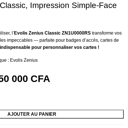
lassic, Impression Simple‑Face
iser, l’
Evolis Zenius Classic ZN1U0000RS
transforme vos
lles impeccables — parfaite pour badges d’accès, cartes de
l indispensable pour personnaliser vos cartes !
que :
Evolis Zenius
50 000
CFA
AJOUTER AU PANIER