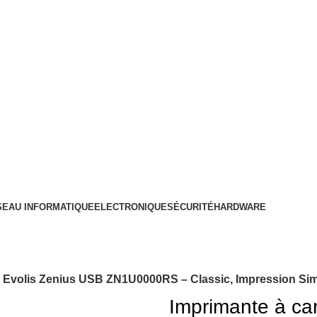
SEAU INFORMATIQUE
ELECTRONIQUE
SÉCURITÉ
HARDWARE
s Evolis Zenius USB ZN1U0000RS – Classic, Impression Si
Imprimante à ca