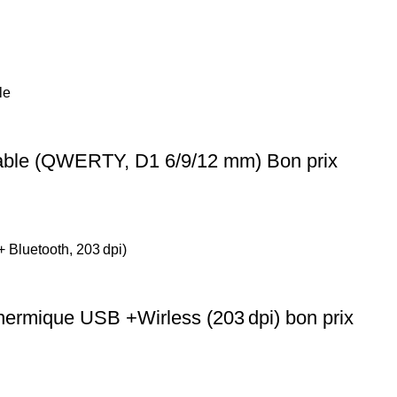
able (QWERTY, D1 6/9/12 mm) Bon prix
hermique USB +Wirless (203 dpi) bon prix