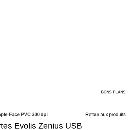
BONS PLANS
mple‑Face PVC 300 dpi
Retour aux produits
rtes Evolis Zenius USB