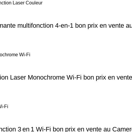
ante multifonction 4-en-1 bon prix en vente 
ion Laser Monochrome Wi‑Fi bon prix en ven
tion 3 en 1 Wi‑Fi bon prix en vente au Came