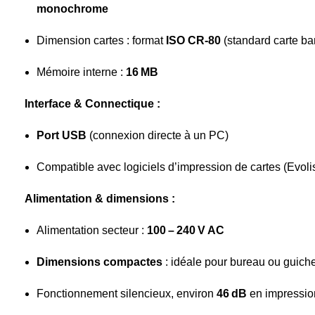
monochrome
Dimension cartes : format
ISO CR‑80
(standard carte ba
Mémoire interne :
16 MB
Interface & Connectique :
Port USB
(connexion directe à un PC)
Compatible avec logiciels d’impression de cartes (Evol
Alimentation & dimensions :
Alimentation secteur :
100 – 240 V AC
Dimensions compactes
: idéale pour bureau ou guiche
Fonctionnement silencieux, environ
46 dB
en impressio