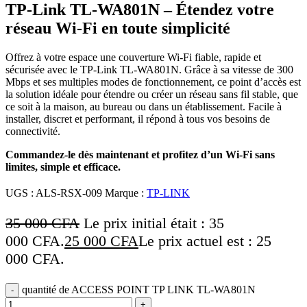
TP-Link TL-WA801N – Étendez votre
réseau Wi-Fi en toute simplicité
Offrez à votre espace une couverture Wi-Fi fiable, rapide et
sécurisée avec le TP-Link TL-WA801N. Grâce à sa vitesse de 300
Mbps et ses multiples modes de fonctionnement, ce point d’accès est
la solution idéale pour étendre ou créer un réseau sans fil stable, que
ce soit à la maison, au bureau ou dans un établissement. Facile à
installer, discret et performant, il répond à tous vos besoins de
connectivité.
Commandez-le dès maintenant et profitez d’un Wi-Fi sans
limites, simple et efficace.
UGS :
ALS-RSX-009
Marque :
TP-LINK
35 000
CFA
Le prix initial était : 35
000 CFA.
25 000
CFA
Le prix actuel est : 25
000 CFA.
quantité de ACCESS POINT TP LINK TL-WA801N