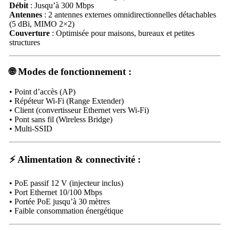
Débit
: Jusqu’à 300 Mbps
Antennes
: 2 antennes externes omnidirectionnelles détachables
(5 dBi, MIMO 2×2)
Couverture
: Optimisée pour maisons, bureaux et petites
structures
🌐
Modes de fonctionnement :
• Point d’accès (AP)
• Répéteur Wi-Fi (Range Extender)
• Client (convertisseur Ethernet vers Wi-Fi)
• Pont sans fil (Wireless Bridge)
• Multi-SSID
⚡
Alimentation & connectivité :
• PoE passif 12 V (injecteur inclus)
• Port Ethernet 10/100 Mbps
• Portée PoE jusqu’à 30 mètres
• Faible consommation énergétique