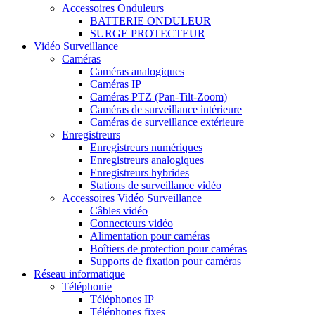
Accessoires Onduleurs
BATTERIE ONDULEUR
SURGE PROTECTEUR
Vidéo Surveillance
Caméras
Caméras analogiques
Caméras IP
Caméras PTZ (Pan-Tilt-Zoom)
Caméras de surveillance intérieure
Caméras de surveillance extérieure
Enregistreurs
Enregistreurs numériques
Enregistreurs analogiques
Enregistreurs hybrides
Stations de surveillance vidéo
Accessoires Vidéo Surveillance
Câbles vidéo
Connecteurs vidéo
Alimentation pour caméras
Boîtiers de protection pour caméras
Supports de fixation pour caméras
Réseau informatique
Téléphonie
Téléphones IP
Téléphones fixes