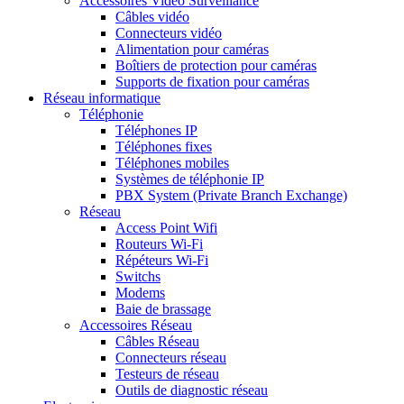
Accessoires Vidéo Surveillance
Câbles vidéo
Connecteurs vidéo
Alimentation pour caméras
Boîtiers de protection pour caméras
Supports de fixation pour caméras
Réseau informatique
Téléphonie
Téléphones IP
Téléphones fixes
Téléphones mobiles
Systèmes de téléphonie IP
PBX System (Private Branch Exchange)
Réseau
Access Point Wifi
Routeurs Wi-Fi
Répéteurs Wi-Fi
Switchs
Modems
Baie de brassage
Accessoires Réseau
Câbles Réseau
Connecteurs réseau
Testeurs de réseau
Outils de diagnostic réseau