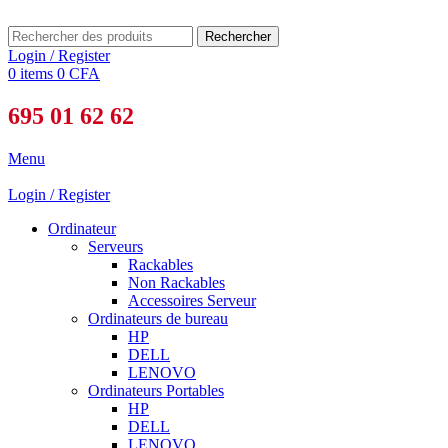
Rechercher
Login / Register
0
items
0
CFA
695 01 62 62
Menu
Login / Register
Ordinateur
Serveurs
Rackables
Non Rackables
Accessoires Serveur
Ordinateurs de bureau
HP
DELL
LENOVO
Ordinateurs Portables
HP
DELL
LENOVO