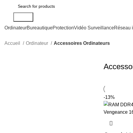
Search
Ordinateur
Bureautique
Protection
Vidéo Surveillance
Réseau i
Accueil
Ordinateur
Accessoires Ordinateurs
Accessoi
-13%