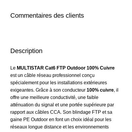
100%
Cuivre
Commentaires des clients
|
Blindé
|
Anti-
UV
Description
|
Haute
Le
MULTISTAR Cat6 FTP Outdoor 100% Cuivre
Performance
est un câble réseau professionnel conçu
|
spécialement pour les installations extérieures
305M
exigeantes. Grâce à son conducteur
100% cuivre
, il
offre une meilleure conductivité, une faible
atténuation du signal et une portée supérieure par
rapport aux câbles CCA. Son blindage FTP et sa
gaine PE Outdoor en font un choix idéal pour les
réseaux longue distance et les environnements