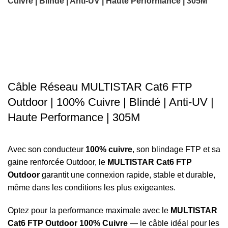
Cuivre | Blindé | Anti-UV | Haute Performance | 305M
-17%
Click to enlarge
Câble Réseau MULTISTAR Cat6 FTP
Outdoor | 100% Cuivre | Blindé | Anti-UV |
Haute Performance | 305M
Avec son conducteur
100% cuivre
, son blindage FTP et sa
gaine renforcée Outdoor, le
MULTISTAR Cat6 FTP
Outdoor
garantit une connexion rapide, stable et durable,
même dans les conditions les plus exigeantes.
Optez pour la performance maximale avec le
MULTISTAR
Cat6 FTP Outdoor 100% Cuivre
— le câble idéal pour les