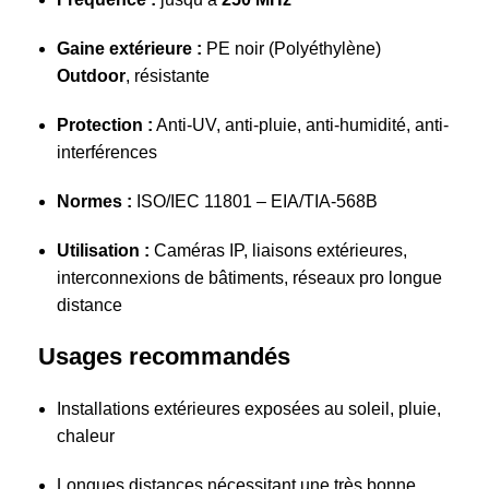
Gaine extérieure :
PE noir (Polyéthylène)
Outdoor
, résistante
Protection :
Anti-UV, anti-pluie, anti-humidité, anti-
interférences
Normes :
ISO/IEC 11801 – EIA/TIA-568B
Utilisation :
Caméras IP, liaisons extérieures,
interconnexions de bâtiments, réseaux pro longue
distance
Usages recommandés
Installations extérieures exposées au soleil, pluie,
chaleur
Longues distances nécessitant une très bonne