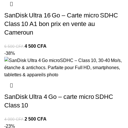
SanDisk Ultra 16 Go – Carte micro SDHC
Class 10 A1 bon prix en vente au
Cameroun
4 500
CFA
6 500
CFA
-38%
SanDisk Ultra 4 Go – carte micro SDHC
Class 10
2 500
CFA
4 000
CFA
-23%