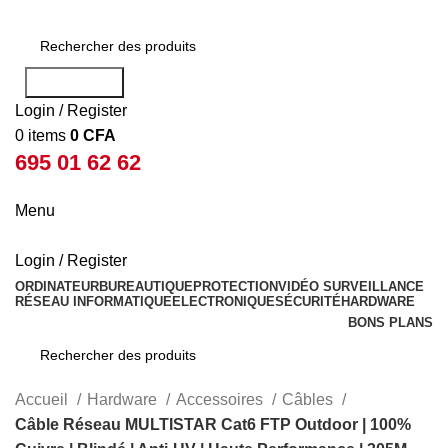
Rechercher
Login / Register
0
items
0
CFA
695 01 62 62
Menu
Login / Register
ORDINATEUR
BUREAUTIQUE
PROTECTION
VIDÉO SURVEILLANCE
RÉSEAU INFORMATIQUE
ELECTRONIQUE
SÉCURITÉ
HARDWARE
BONS PLANS
Rechercher
Accueil
Hardware
Accessoires
Câbles
Câble Réseau MULTISTAR Cat6 FTP Outdoor | 100%