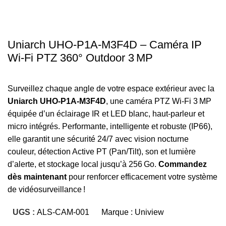
Uniarch UHO‑P1A‑M3F4D – Caméra IP
Wi‑Fi PTZ 360° Outdoor 3 MP
Surveillez chaque angle de votre espace extérieur avec la
Uniarch UHO‑P1A‑M3F4D
, une caméra PTZ Wi‑Fi 3 MP
équipée d’un éclairage IR et LED blanc, haut-parleur et
micro intégrés. Performante, intelligente et robuste (IP66),
elle garantit une sécurité 24/7 avec vision nocturne
couleur, détection Active PT (Pan/Tilt), son et lumière
d’alerte, et stockage local jusqu’à 256 Go.
Commandez
dès maintenant
pour renforcer efficacement votre système
de vidéosurveillance !
UGS :
ALS-CAM-001
Marque :
Uniview