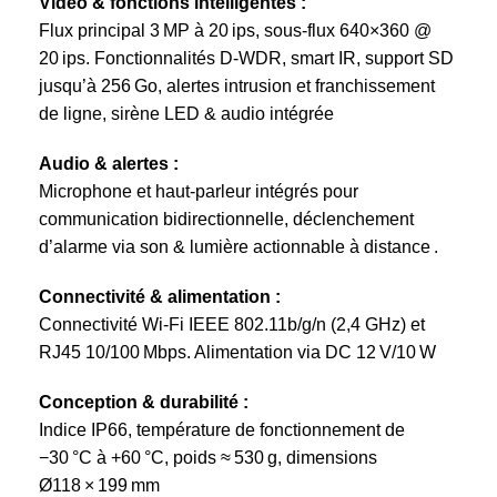
Vidéo & fonctions intelligentes :
Flux principal 3 MP à 20 ips, sous-flux 640×360 @
20 ips. Fonctionnalités D-WDR, smart IR, support SD
jusqu’à 256 Go, alertes intrusion et franchissement
de ligne, sirène LED & audio intégrée
Audio & alertes :
Microphone et haut-parleur intégrés pour
communication bidirectionnelle, déclenchement
d’alarme via son & lumière actionnable à distance
.
Connectivité & alimentation :
Connectivité Wi‑Fi IEEE 802.11b/g/n (2,4 GHz) et
RJ45 10/100 Mbps. Alimentation via DC 12 V/10 W
Conception & durabilité :
Indice IP66, température de fonctionnement de
−30 °C à +60 °C, poids ≈ 530 g, dimensions
Ø118 × 199 mm