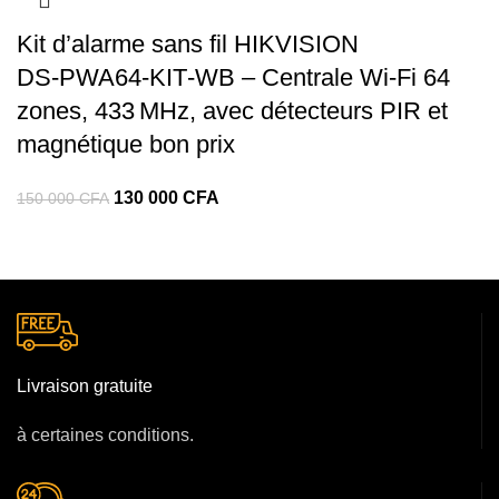
Kit d’alarme sans fil HIKVISION
DS‑PWA64‑KIT‑WB – Centrale Wi-Fi 64
zones, 433 MHz, avec détecteurs PIR et
magnétique bon prix
130 000
CFA
150 000
CFA
Livraison gratuite
à certaines conditions.