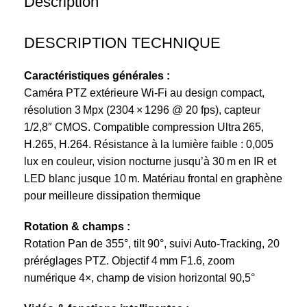
Description
DESCRIPTION TECHNIQUE
Caractéristiques générales :
Caméra PTZ extérieure Wi‑Fi au design compact,
résolution 3 Mpx (2304 × 1296 @ 20 fps), capteur
1/2,8″ CMOS. Compatible compression Ultra 265,
H.265, H.264. Résistance à la lumière faible : 0,005
lux en couleur, vision nocturne jusqu’à 30 m en IR et
LED blanc jusque 10 m. Matériau frontal en graphène
pour meilleure dissipation thermique
Rotation & champs :
Rotation Pan de 355°, tilt 90°, suivi Auto-Tracking, 20
préréglages PTZ. Objectif 4 mm F1.6, zoom
numérique 4×, champ de vision horizontal 90,5°