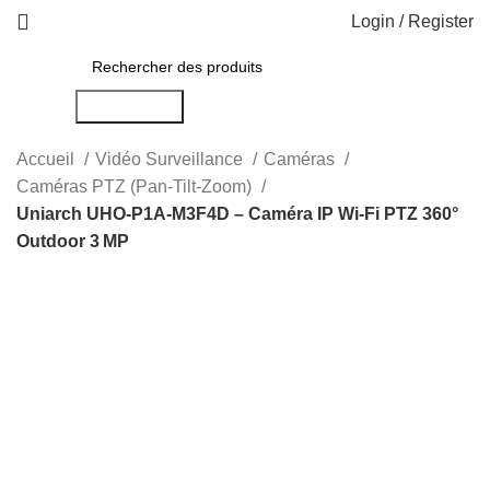
Login / Register
Rechercher
Accueil
Vidéo Surveillance
Caméras
Caméras PTZ (Pan-Tilt-Zoom)
Uniarch UHO‑P1A‑M3F4D – Caméra IP Wi‑Fi PTZ 360°
Outdoor 3 MP
-15%
Click to enlarge