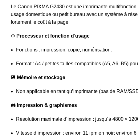
Le Canon PIXMA G2430 est une imprimante multifonction (
usage domestique ou petit bureau avec un système à réser
fortement le coût à la page.
⚙️
Processeur et fonction d’usage
Fonctions : impression, copie, numérisation.
Format : A4 / petites tailles compatibles (A5, A6, B5) po
💾
Mémoire et stockage
Non applicable en tant qu’imprimante (pas de RAM/S
🖨️
Impression & graphismes
Résolution maximale d’impression : jusqu’à 4800 × 1200
Vitesse d’impression : environ 11 ipm en noir; environ 6