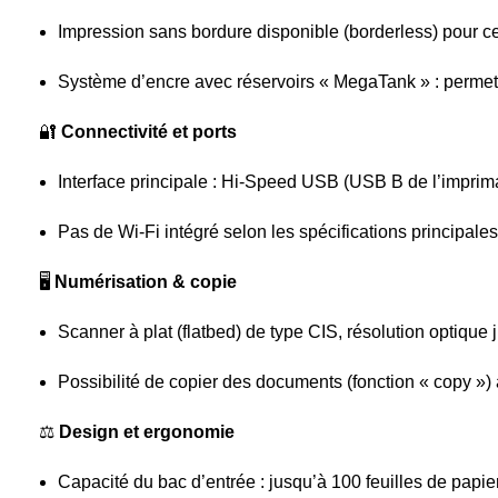
Impression sans bordure disponible (borderless) pour cer
Système d’encre avec réservoirs « MegaTank » : permet
🔐
Connectivité et ports
Interface principale : Hi-Speed USB (USB B de l’imprim
Pas de Wi-Fi intégré selon les spécifications principales 
🖥️
Numérisation & copie
Scanner à plat (flatbed) de type CIS, résolution optique
Possibilité de copier des documents (fonction « copy 
⚖️
Design et ergonomie
Capacité du bac d’entrée : jusqu’à 100 feuilles de papier