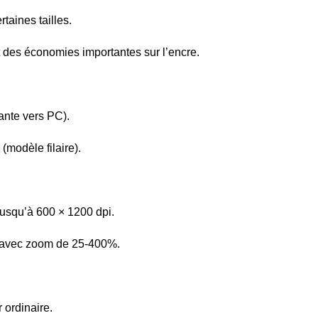
taines tailles.
 des économies importantes sur l’encre.
ante vers PC).
(modèle filaire).
 jusqu’à 600 × 1200 dpi.
») avec zoom de 25-400%.
 ordinaire.