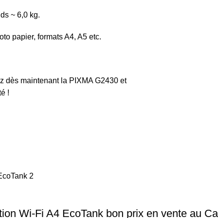
ds ~ 6,0 kg.
to papier, formats A4, A5 etc.
ez dès maintenant la PIXMA G2430 et
é !
ion Wi‑Fi A4 EcoTank bon prix en vente au C