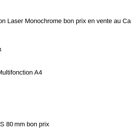
ion Laser Monochrome bon prix en vente au C
ultifonction A4
S 80 mm bon prix