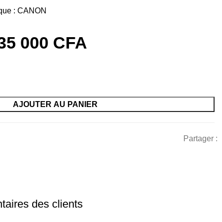
que :
CANON
35 000
CFA
AJOUTER AU PANIER
Partager :
aires des clients