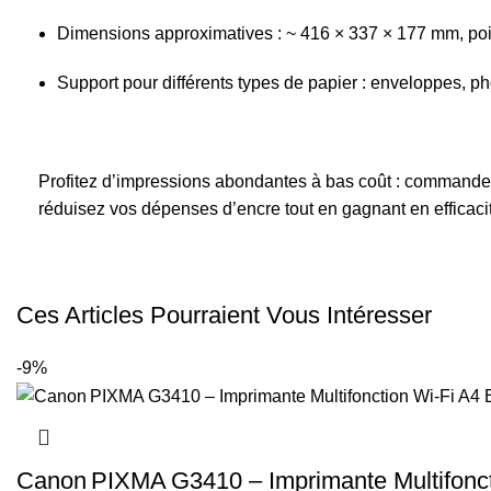
Dimensions approximatives : ~ 416 × 337 × 177 mm, poi
Support pour différents types de papier : enveloppes, pho
Profitez d’impressions abondantes à bas coût : command
réduisez vos dépenses d’encre tout en gagnant en efficacit
Ces Articles Pourraient Vous Intéresser
-9%
Canon PIXMA G3410 – Imprimante Multifonct