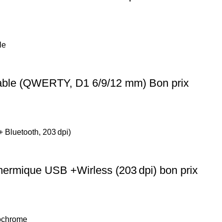
able (QWERTY, D1 6/9/12 mm) Bon prix
hermique USB +Wirless (203 dpi) bon prix