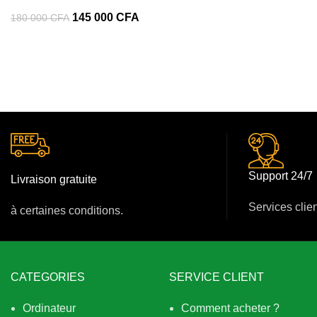
145 000
CFA
180 000
CFA
Support 24/7
Livraison gratuite
Services clie
à certaines conditions.
CATEGORIES
SERVICE CLIENT
Ordinateur
Comment acheter ?