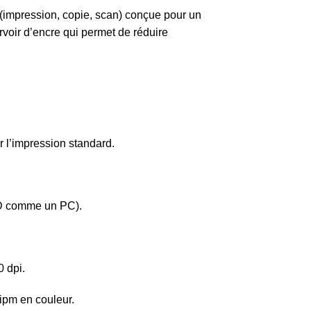
impression, copie, scan) conçue pour un
voir d’encre qui permet de réduire
ur l’impression standard.
SD comme un PC).
 dpi.
 ipm en couleur.