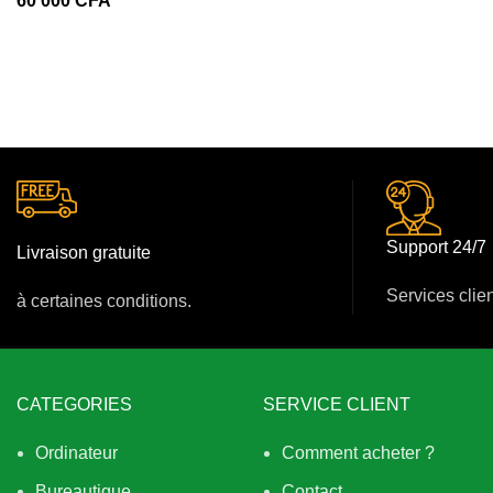
CFA
Support 24/7
Livraison gratuite
Services clie
à certaines conditions.
CATEGORIES
SERVICE CLIENT
Ordinateur
Comment acheter ?
Bureautique
Contact