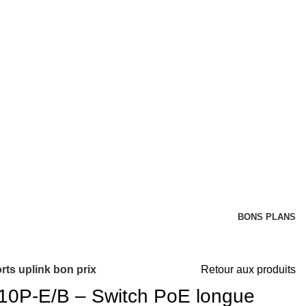
BONS PLANS
ts uplink bon prix
Retour aux produits
10P-E/B – Switch PoE longue