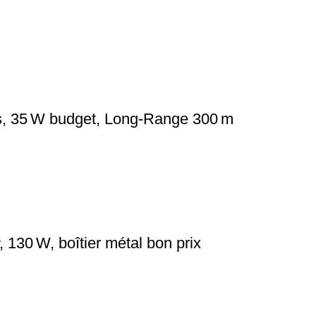
s, 35 W budget, Long‑Range 300 m
30 W, boîtier métal bon prix