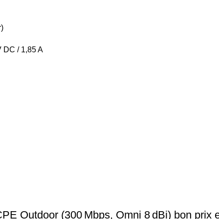
r)
 DC / 1,85 A
PE Outdoor (300 Mbps, Omni 8 dBi) bon prix 