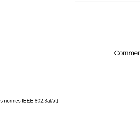
Comment
s normes IEEE 802.3af/at)