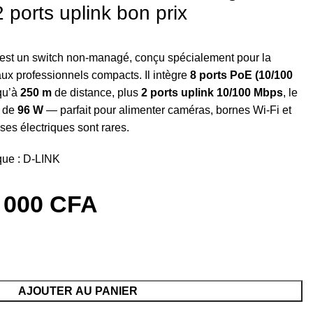
 ports uplink bon prix
est un switch non-managé, conçu spécialement pour la
aux professionnels compacts. Il intègre
8 ports PoE (10/100
qu’à
250 m
de distance, plus
2 ports uplink 10/100 Mbps
, le
l de
96 W
— parfait pour alimenter caméras, bornes Wi-Fi et
ses électriques sont rares.
ue :
D-LINK
 000
CFA
AJOUTER AU PANIER