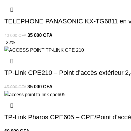
TELEPHONE PANASONIC KX-TG6811 en ven
35 000
CFA
40 000
CFA
-22%
TP‑Link CPE210 – Point d’accès extérieur 2
35 000
CFA
45 000
CFA
TP‑Link Pharos CPE605 – CPE/Point d’accès