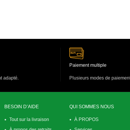
Paiement multiple
nt adapté.
Plusieurs modes de paiement
BESOIN D’AIDE
QUI SOMMES NOUS
Tout sur la livraison
À PROPOS
À propos des retraits
Services