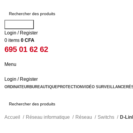
Rechercher
Login / Register
0
items
0
CFA
695 01 62 62
Menu
Login / Register
ORDINATEUR
BUREAUTIQUE
PROTECTION
VIDÉO SURVEILLANCE
RÉ
Rechercher
Accueil
Réseau informatique
Réseau
Switchs
D-Lin
-23%