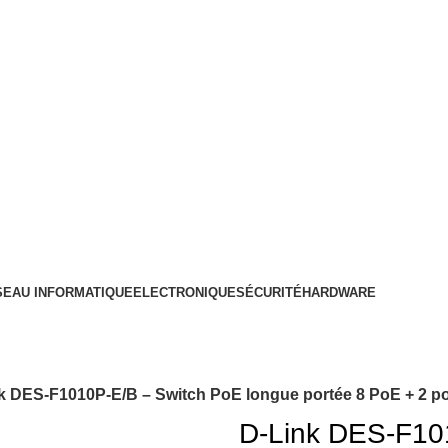
SEAU INFORMATIQUE
ELECTRONIQUE
SÉCURITÉ
HARDWARE
k DES-F1010P-E/B – Switch PoE longue portée 8 PoE + 2 por
D-Link DES-F10