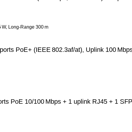
rts PoE+ (IEEE 802.3af/at), Uplink 100 Mbp
s PoE 10/100 Mbps + 1 uplink RJ45 + 1 SFP, 1