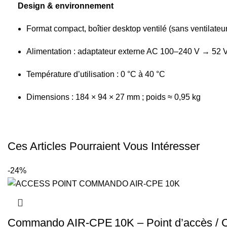
Design & environnement
Format compact, boîtier desktop ventilé (sans ventilateu
Alimentation : adaptateur externe AC 100–240 V → 52 V
Température d’utilisation : 0 °C à 40 °C
Dimensions : 184 × 94 × 27 mm ; poids ≈ 0,95 kg
Ces Articles Pourraient Vous Intéresser
-24%
Commando AIR‑CPE 10K – Point d’accès / C