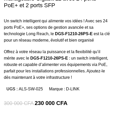
PoE+ et 2 ports SFP
Un switch intelligent qui alimente vos idées ! Avec ses 24
ports PoE+, ses options de gestion avancée et sa
technologie Long Reach, le
DGS-F1210-26PS-E
est la clé
pour un réseau moderne, évolutif et bien organisé
Offrez à votre réseau la puissance et la flexibilité qu’il
mérite avec le
DGS-F1210-26PS-E
: un switch intelligent,
robuste et capable d’alimenter vos équipements via PoE,
parfait pour les installations professionnelles. Ajoutez-le
dès maintenant à votre infrastructure !
UGS :
ALS-SW-025
Marque :
D-LINK
230 000
CFA
300 000
CFA