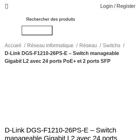
Login / Register
Rechercher
Accueil
Réseau informatique
Réseau
Switchs
D-Link DGS-F1210-26PS-E – Switch manageable
Gigabit L2 avec 24 ports PoE+ et 2 ports SFP
-23%
Click to enlarge
D-Link DGS-F1210-26PS-E – Switch
manageable Gigabit L2 avec 24 ports