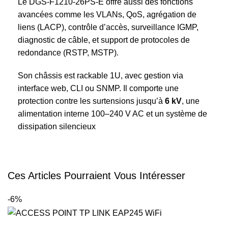
Le DGS-F1210-26PS-E offre aussi des fonctions
avancées comme les VLANs, QoS, agrégation de
liens (LACP), contrôle d’accès, surveillance IGMP,
diagnostic de câble, et support de protocoles de
redondance (RSTP, MSTP).
Son châssis est rackable 1U, avec gestion via
interface web, CLI ou SNMP. Il comporte une
protection contre les surtensions jusqu’à
6 kV
, une
alimentation interne 100–240 V AC et un système de
dissipation silencieux
Ces Articles Pourraient Vous Intéresser
-6%