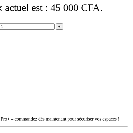
x actuel est : 45 000 CFA.
265 Pro+ – commandez dès maintenant pour sécuriser vos espaces !