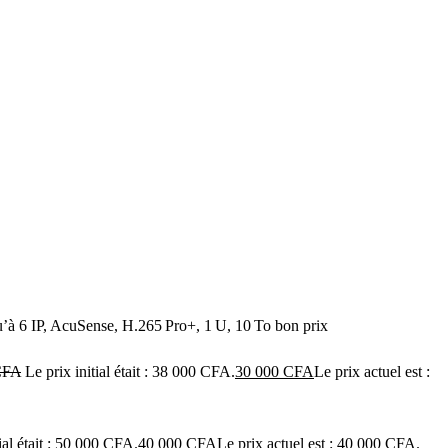
 IP, AcuSense, H.265 Pro+, 1 U, 10 To bon prix
CFA
Le prix initial était : 38 000 CFA.
30 000
CFA
Le prix actuel est :
ial était : 50 000 CFA.
40 000
CFA
Le prix actuel est : 40 000 CFA.