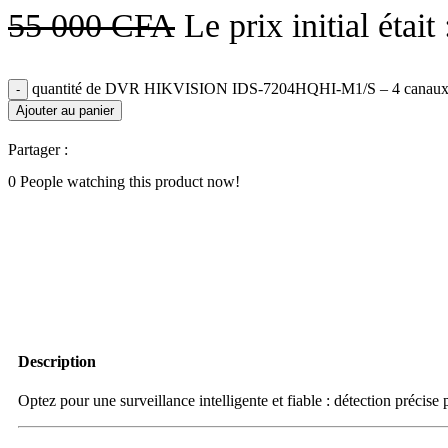
55 000
CFA
Le prix initial étai
quantité de DVR HIKVISION IDS‑7204HQHI‑M1/S – 4 canaux Tur
Ajouter au panier
Partager :
0
People watching this product now!
Description
Optez pour une surveillance intelligente et fiable : détection préc