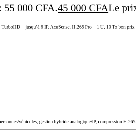
t : 55 000 CFA.
45 000
CFA
Le pri
boHD + jusqu’à 6 IP, AcuSense, H.265 Pro+, 1 U, 10 To bon prix
ise personnes/véhicules, gestion hybride analogique/IP, compression H.