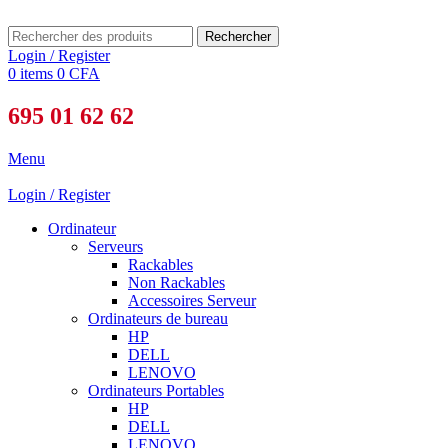
Rechercher
Login / Register
0
items
0
CFA
695 01 62 62
Menu
Login / Register
Ordinateur
Serveurs
Rackables
Non Rackables
Accessoires Serveur
Ordinateurs de bureau
HP
DELL
LENOVO
Ordinateurs Portables
HP
DELL
LENOVO