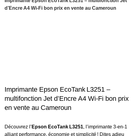
Imprimante Epson EcoTank L3251 – multifonction Jet
d’Encre A4 Wi‑Fi bon prix en vente au Cameroun
-6%
Click to enlarge
Imprimante Epson EcoTank L3251 –
multifonction Jet d’Encre A4 Wi‑Fi bon prix
en vente au Cameroun
Découvrez l’
Epson EcoTank L3251
, l’imprimante 3-en-1
alliant performance, économie et simplicité ! Dites adieu