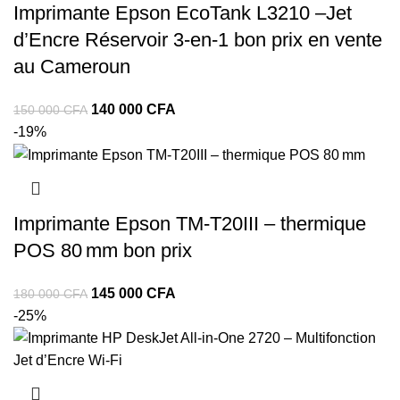
Imprimante Epson EcoTank L3210 –Jet
d’Encre Réservoir 3‑en‑1 bon prix en vente
au Cameroun
140 000
CFA
150 000
CFA
-19%
Imprimante Epson TM-T20III – thermique
POS 80 mm bon prix
145 000
CFA
180 000
CFA
-25%