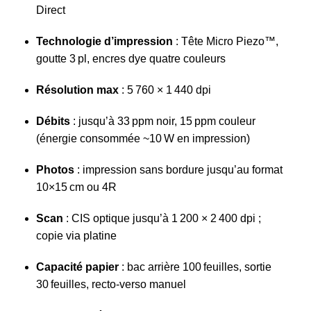
Direct
Technologie d’impression
: Tête Micro Piezo™,
goutte 3 pl, encres dye quatre couleurs
Résolution max
: 5 760 × 1 440 dpi
Débits
: jusqu’à 33 ppm noir, 15 ppm couleur
(énergie consommée ~10 W en impression)
Photos
: impression sans bordure jusqu’au format
10×15 cm ou 4R
Scan
: CIS optique jusqu’à 1 200 × 2 400 dpi ;
copie via platine
Capacité papier
: bac arrière 100 feuilles, sortie
30 feuilles, recto‑verso manuel