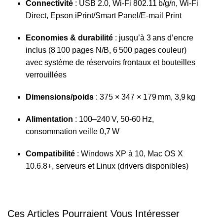
Connectivité
: USB 2.0, Wi‑Fi 802.11 b/g/n, Wi‑Fi
Direct, Epson iPrint/Smart Panel/E-mail Print
Economies & durabilité
: jusqu’à 3 ans d’encre
inclus (8 100 pages N/B, 6 500 pages couleur)
avec système de réservoirs frontaux et bouteilles
verrouillées
Dimensions/poids
: 375 × 347 × 179 mm, 3,9 kg
Alimentation
: 100–240 V, 50‑60 Hz,
consommation veille 0,7 W
Compatibilité
: Windows XP à 10, Mac OS X
10.6.8+, serveurs et Linux (drivers disponibles)
Ces Articles Pourraient Vous Intéresser