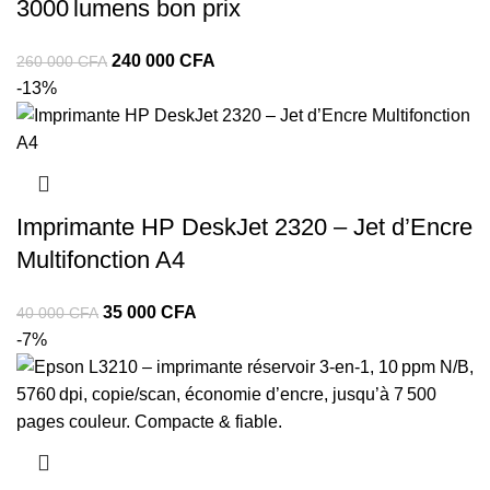
3000 lumens bon prix
240 000
CFA
260 000
CFA
-13%
Imprimante HP DeskJet 2320 – Jet d’Encre
Multifonction A4
35 000
CFA
40 000
CFA
-7%