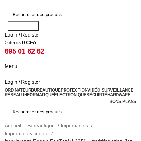
Rechercher
Login / Register
0
items
0
CFA
695 01 62 62
Menu
Login / Register
ORDINATEUR
BUREAUTIQUE
PROTECTION
VIDÉO SURVEILLANCE
RÉSEAU INFORMATIQUE
ELECTRONIQUE
SÉCURITÉ
HARDWARE
BONS PLANS
Rechercher
Accueil
Bureautique
Imprimantes
Imprimantes liquide