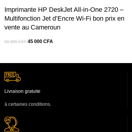
Imprimante HP DeskJet All‑in‑One 2720 –
Multifonction Jet d’Encre Wi‑Fi bon prix en
vente au Cameroun
45 000
CFA
60 000
CFA
Livraison gratuite
à certaines conditions.