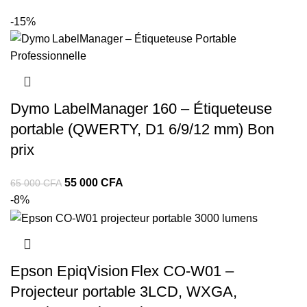
-15%
Dymo LabelManager 160 – Étiqueteuse
portable (QWERTY, D1 6/9/12 mm) Bon
prix
55 000
CFA
65 000
CFA
-8%
Epson EpiqVision Flex CO‑W01 –
Projecteur portable 3LCD, WXGA,