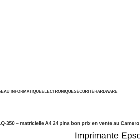
SEAU INFORMATIQUE
ELECTRONIQUE
SÉCURITÉ
HARDWARE
Q‑350 – matricielle A4 24 pins bon prix en vente au Camer
Imprimante Epso