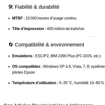
🛠️ Fiabilité & durabilité
MTBF
: 10 000 heures d’usage continu
Tête d’impression
: 400 million de traits/vie
🔄 Compatibilité & environnement
Emulations
: ESC/P2, IBM 2390 Plus (PC‑DOS, etc.)
OS compatibles
: Windows XP à 8, Vista, 7, 8; système
pilotes Epson
Température d’utilisation
: 5–35 °C, humidité 10–80 %