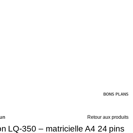
BONS PLANS
oun
Retour aux produits
n LQ‑350 – matricielle A4 24 pins