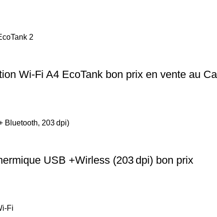
ion Wi‑Fi A4 EcoTank bon prix en vente au C
hermique USB +Wirless (203 dpi) bon prix