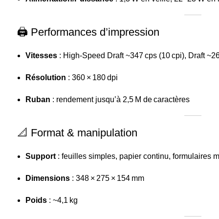
🖨️ Performances d’impression
Vitesses
: High-Speed Draft ~347 cps (10 cpi), Draft ~26
Résolution
: 360 × 180 dpi
Ruban
: rendement jusqu’à 2,5 M de caractères
📐 Format & manipulation
Support
: feuilles simples, papier continu, formulaires 
Dimensions
: 348 × 275 × 154 mm
Poids
: ~4,1 kg