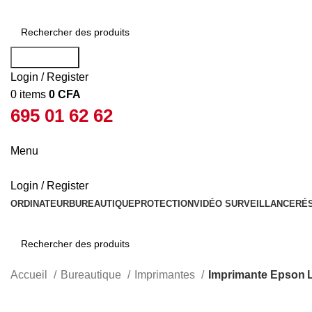
Rechercher
Login / Register
0
items
0
CFA
695 01 62 62
Menu
Login / Register
ORDINATEUR
BUREAUTIQUE
PROTECTION
VIDÉO SURVEILLANCE
RÉ
Rechercher
Accueil
Bureautique
Imprimantes
Imprimante Epson L
-7%