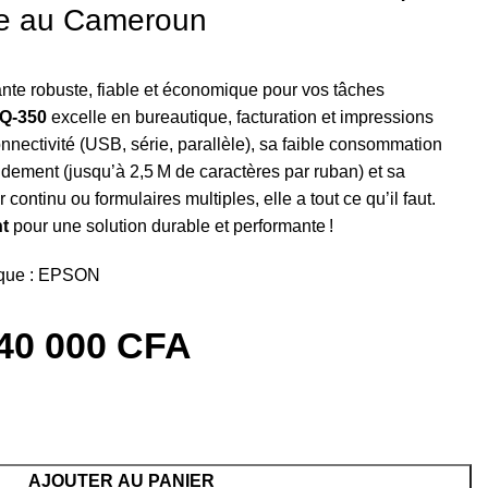
te au Cameroun
te robuste, fiable et économique pour vos tâches
Q-350
excelle en bureautique, facturation et impressions
onnectivité (USB, série, parallèle), sa faible consommation
endement (jusqu’à 2,5 M de caractères par ruban) et sa
continu ou formulaires multiples, elle a tout ce qu’il faut.
t
pour une solution durable et performante !
que :
EPSON
40 000
CFA
AJOUTER AU PANIER