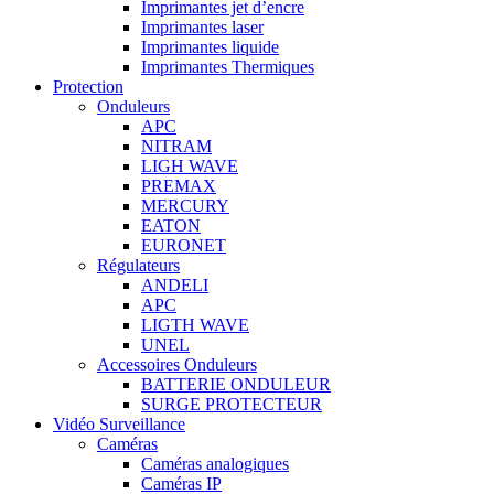
Imprimantes jet d’encre
Imprimantes laser
Imprimantes liquide
Imprimantes Thermiques
Protection
Onduleurs
APC
NITRAM
LIGH WAVE
PREMAX
MERCURY
EATON
EURONET
Régulateurs
ANDELI
APC
LIGTH WAVE
UNEL
Accessoires Onduleurs
BATTERIE ONDULEUR
SURGE PROTECTEUR
Vidéo Surveillance
Caméras
Caméras analogiques
Caméras IP