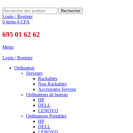
Rechercher
Login / Register
0
items
0
CFA
695 01 62 62
Menu
Login / Register
Ordinateur
Serveurs
Rackables
Non Rackables
Accessoires Serveur
Ordinateurs de bureau
HP
DELL
LENOVO
Ordinateurs Portables
HP
DELL
LENOVO