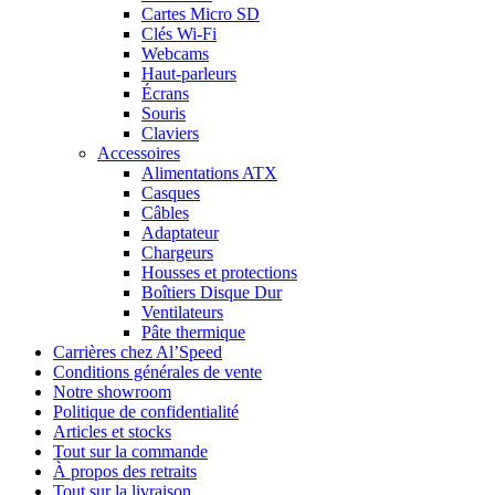
Cartes Micro SD
Clés Wi-Fi
Webcams
Haut-parleurs
Écrans
Souris
Claviers
Accessoires
Alimentations ATX
Casques
Câbles
Adaptateur
Chargeurs
Housses et protections
Boîtiers Disque Dur
Ventilateurs
Pâte thermique
Carrières chez Al’Speed
Conditions générales de vente
Notre showroom
Politique de confidentialité
Articles et stocks
Tout sur la commande
À propos des retraits
Tout sur la livraison