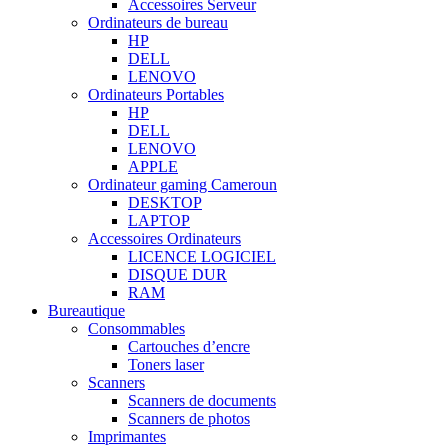
Accessoires Serveur
Ordinateurs de bureau
HP
DELL
LENOVO
Ordinateurs Portables
HP
DELL
LENOVO
APPLE
Ordinateur gaming Cameroun
DESKTOP
LAPTOP
Accessoires Ordinateurs
LICENCE LOGICIEL
DISQUE DUR
RAM
Bureautique
Consommables
Cartouches d’encre
Toners laser
Scanners
Scanners de documents
Scanners de photos
Imprimantes