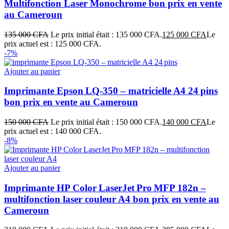
Multifonction Laser Monochrome bon prix en vente
au Cameroun
135 000
CFA
Le prix initial était : 135 000 CFA.
125 000
CFA
Le
prix actuel est : 125 000 CFA.
-7%
Ajouter au panier
Imprimante Epson LQ‑350 – matricielle A4 24 pins
bon prix en vente au Cameroun
150 000
CFA
Le prix initial était : 150 000 CFA.
140 000
CFA
Le
prix actuel est : 140 000 CFA.
-8%
Ajouter au panier
Imprimante HP Color LaserJet Pro MFP 182n –
multifonction laser couleur A4 bon prix en vente au
Cameroun