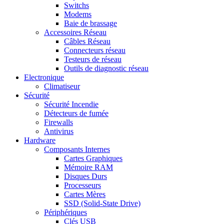
Switchs
Modems
Baie de brassage
Accessoires Réseau
Câbles Réseau
Connecteurs réseau
Testeurs de réseau
Outils de diagnostic réseau
Electronique
Climatiseur
Sécurité
Sécurité Incendie
Détecteurs de fumée
Firewalls
Antivirus
Hardware
Composants Internes
Cartes Graphiques
Mémoire RAM
Disques Durs
Processeurs
Cartes Mères
SSD (Solid-State Drive)
Périphériques
Clés USB