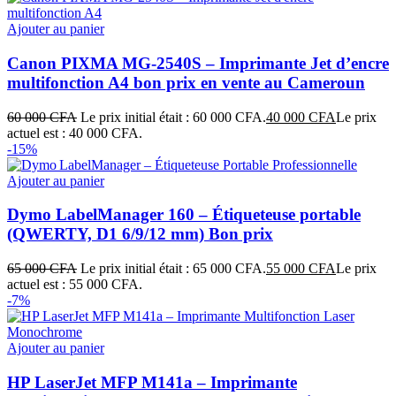
Ajouter au panier
Canon PIXMA MG‑2540S – Imprimante Jet d’encre
multifonction A4 bon prix en vente au Cameroun
60 000
CFA
Le prix initial était : 60 000 CFA.
40 000
CFA
Le prix
actuel est : 40 000 CFA.
-15%
Ajouter au panier
Dymo LabelManager 160 – Étiqueteuse portable
(QWERTY, D1 6/9/12 mm) Bon prix
65 000
CFA
Le prix initial était : 65 000 CFA.
55 000
CFA
Le prix
actuel est : 55 000 CFA.
-7%
Ajouter au panier
HP LaserJet MFP M141a – Imprimante