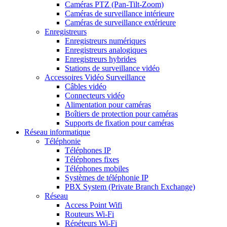
Caméras PTZ (Pan-Tilt-Zoom)
Caméras de surveillance intérieure
Caméras de surveillance extérieure
Enregistreurs
Enregistreurs numériques
Enregistreurs analogiques
Enregistreurs hybrides
Stations de surveillance vidéo
Accessoires Vidéo Surveillance
Câbles vidéo
Connecteurs vidéo
Alimentation pour caméras
Boîtiers de protection pour caméras
Supports de fixation pour caméras
Réseau informatique
Téléphonie
Téléphones IP
Téléphones fixes
Téléphones mobiles
Systèmes de téléphonie IP
PBX System (Private Branch Exchange)
Réseau
Access Point Wifi
Routeurs Wi-Fi
Répéteurs Wi-Fi