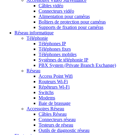
Accessoires Vidéo Surveillance
Câbles vidéo
Connecteurs vidéo
Alimentation pour caméras
Boîtiers de protection pour caméras
Supports de fixation pour caméras
Réseau informatique
Téléphonie
Téléphones IP
Téléphones fixes
Téléphones mobiles
Systèmes de téléphonie IP
PBX System (Private Branch Exchange)
Réseau
Access Point Wifi
Routeurs Wi-Fi
Répéteurs Wi-Fi
Switchs
Modems
Baie de brassage
Accessoires Réseau
Câbles Réseau
Connecteurs réseau
Testeurs de réseau
Outils de diagnostic réseau