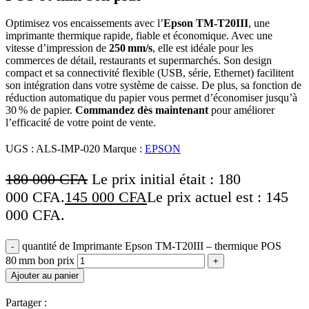
Optimisez vos encaissements avec l’
Epson TM-T20III
, une
imprimante thermique rapide, fiable et économique.
Avec une
vitesse d’impression de
250 mm/s
, elle est idéale pour les
commerces de détail, restaurants et supermarchés.
Son design
compact et sa connectivité flexible (USB, série, Ethernet) facilitent
son intégration dans votre système de caisse.
De plus, sa fonction de
réduction automatique du papier vous permet d’économiser jusqu’à
30 % de papier.
Commandez dès maintenant
pour améliorer
l’efficacité de votre point de vente.
UGS :
ALS-IMP-020
Marque :
EPSON
180 000
CFA
Le prix initial était : 180
000 CFA.
145 000
CFA
Le prix actuel est : 145
000 CFA.
quantité de Imprimante Epson TM-T20III – thermique POS
80 mm bon prix
Ajouter au panier
Partager :