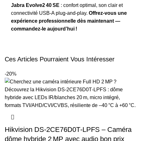
Jabra Evolve2 40 SE
: confort optimal, son clair et
connectivité USB‑A plug‑and‑play.
Offrez‑vous une
expérience professionnelle dès maintenant —
commandez‑le aujourd’hui !
Ces Articles Pourraient Vous Intéresser
-20%
Hikvision DS‑2CE76D0T‑LPFS – Caméra
dôme hybride 2 MP avec audio bon prix