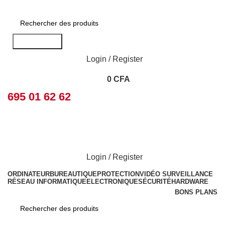
Rechercher
Login / Register
0
CFA
695 01 62 62
Login / Register
ORDINATEUR
BUREAUTIQUE
PROTECTION
VIDÉO SURVEILLANCE
RÉSEAU INFORMATIQUE
ELECTRONIQUE
SÉCURITÉ
HARDWARE
BONS PLANS