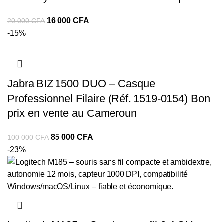
16 000
CFA
20 000
CFA
-15%
Jabra BIZ 1500 DUO – Casque
Professionnel Filaire (Réf. 1519‑0154) Bon
prix en vente au Cameroun
85 000
CFA
100 000
CFA
-23%