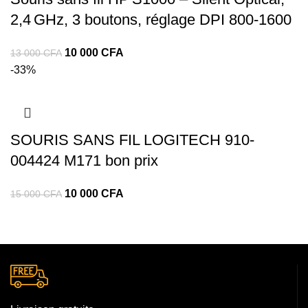
2,4 GHz, 3 boutons, réglage DPI 800‑1600
10 000
CFA
13 000
CFA
-33%
SOURIS SANS FIL LOGITECH 910-
004424 M171 bon prix
10 000
CFA
15 000
CFA