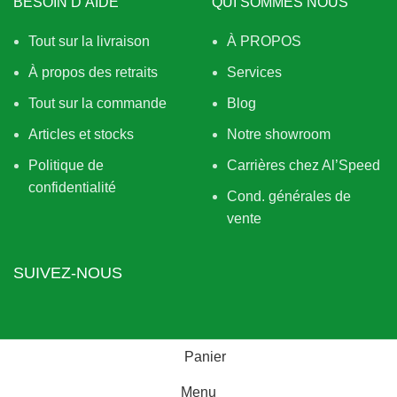
BESOIN D’AIDE
QUI SOMMES NOUS
Tout sur la livraison
À PROPOS
À propos des retraits
Services
Tout sur la commande
Blog
Articles et stocks
Notre showroom
Politique de
Carrières chez Al’Speed
confidentialité
Cond. générales de
vente
SUIVEZ-NOUS
Panier
Menu