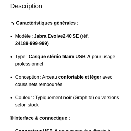
Description
🔧
Caractéristiques générales :
Modèle :
Jabra Evolve2 40 SE (réf.
24189‑999‑999)
Type :
Casque stéréo filaire USB‑A
pour usage
professionnel
Conception : Arceau
confortable et léger
avec
coussinets rembourrés
Couleur : Typiquement
noir
(Graphite) ou versions
selon stock
🌐
Interface & connectique :