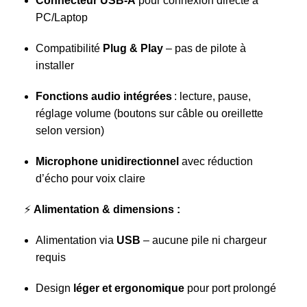
Connecteur USB‑A
pour connexion directe à
PC/Laptop
Compatibilité
Plug & Play
– pas de pilote à
installer
Fonctions audio intégrées
: lecture, pause,
réglage volume (boutons sur câble ou oreillette
selon version)
Microphone unidirectionnel
avec réduction
d’écho pour voix claire
⚡
Alimentation & dimensions :
Alimentation via
USB
– aucune pile ni chargeur
requis
Design
léger et ergonomique
pour port prolongé