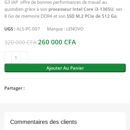
G3 IAP offre de bonnes performances de travail au
quotidien grâce à son
processeur Intel Core i3-1365U
, ses
8 Go de mémoire DDR4 et son
SSD M.2 PCIe de 512 Go
.
UGS :
ALS-PC-007
Marque :
LENOVO
260 000
CFA
320 000
CFA
Ajouter Au Panier
Partager :
Commentaires des clients