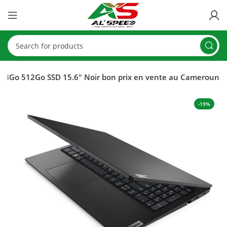
 8Go 512Go SSD 15.6″ Noir bon prix en vente au Cameroun
-19%