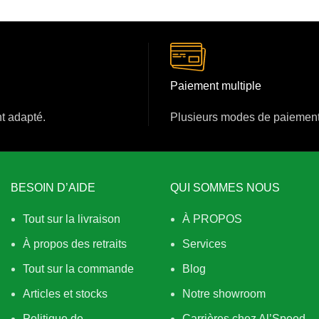
Paiement multiple
nt adapté.
Plusieurs modes de paiement
BESOIN D’AIDE
QUI SOMMES NOUS
Tout sur la livraison
À PROPOS
À propos des retraits
Services
Tout sur la commande
Blog
Articles et stocks
Notre showroom
Politique de
Carrières chez Al’Speed