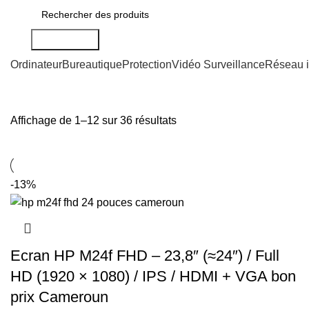
Rechercher
Ordinateur
Bureautique
Protection
Vidéo Surveillance
Réseau i
Affichage de 1–12 sur 36 résultats
-13%
Ecran HP M24f FHD – 23,8″ (≈24″) / Full
HD (1920 × 1080) / IPS / HDMI + VGA bon
prix Cameroun