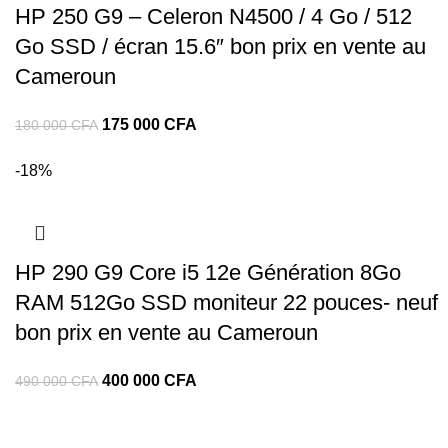
HP 250 G9 – Celeron N4500 / 4 Go / 512
Go SSD / écran 15.6″ bon prix en vente au
Cameroun
175 000
CFA
180 000
CFA
-18%
HP 290 G9 Core i5 12e Génération 8Go
RAM 512Go SSD moniteur 22 pouces- neuf
bon prix en vente au Cameroun
400 000
CFA
490 000
CFA