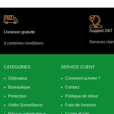
Support 24/7
Livraison gratuite
Services clie
à certaines conditions.
CATEGORIES
SERVICE CLIENT
Ordinateur
Comment acheter ?
Bureautique
Contact
Protection
Politique de retour
Vidéo Surveillance
Frais de livraison
Réseau informatique
Centre d’aide