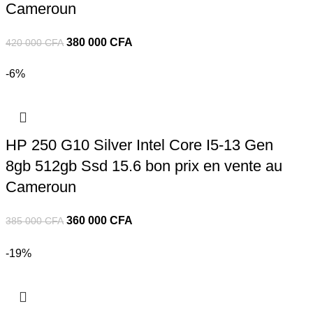
Cameroun
380 000
CFA
420 000
CFA
-6%
HP 250 G10 Silver Intel Core I5-13 Gen
8gb 512gb Ssd 15.6 bon prix en vente au
Cameroun
360 000
CFA
385 000
CFA
-19%