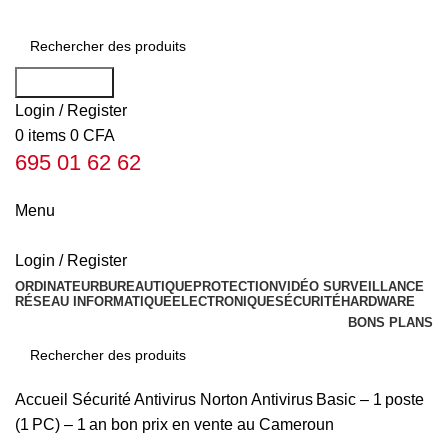
Rechercher
Login / Register
0
items
0
CFA
695 01 62 62
Menu
Login / Register
ORDINATEUR
BUREAUTIQUE
PROTECTION
VIDÉO SURVEILLANCE
RÉSEAU INFORMATIQUE
ELECTRONIQUE
SÉCURITÉ
HARDWARE
BONS PLANS
Rechercher
Accueil
Sécurité
Antivirus
Norton Antivirus Basic – 1 poste
(1 PC) – 1 an bon prix en vente au Cameroun