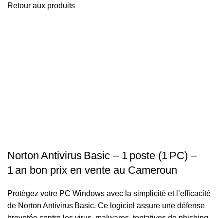
Retour aux produits
-40%
Click to enlarge
Norton Antivirus Basic – 1 poste (1 PC) –
1 an bon prix en vente au Cameroun
Protégez votre PC Windows avec la simplicité et l’efficacité
de Norton Antivirus Basic. Ce logiciel assure une défense
brevetée contre les virus, malwares, tentatives de phishing