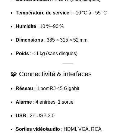
Température de service
: –10 °C à +55 °C
Humidité
: 10 %–90 %
Dimensions
: 385 × 315 × 52 mm
Poids
: ≤ 1 kg (sans disques)
🧩 Connectivité & interfaces
Réseau
: 1 port RJ-45 Gigabit
Alarme
: 4 entrées, 1 sortie
USB
: 2× USB 2.0
Sorties vidéo/audio
: HDMI, VGA, RCA