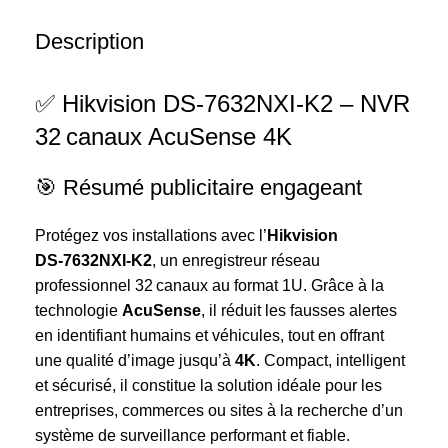
Description
✅ Hikvision DS‑7632NXI‑K2 – NVR
32 canaux AcuSense 4K
🎯 Résumé publicitaire engageant
Protégez vos installations avec l’
Hikvision
DS‑7632NXI‑K2
, un enregistreur réseau
professionnel 32 canaux au format 1U. Grâce à la
technologie
AcuSense
, il réduit les fausses alertes
en identifiant humains et véhicules, tout en offrant
une qualité d’image jusqu’à
4K
. Compact, intelligent
et sécurisé, il constitue la solution idéale pour les
entreprises, commerces ou sites à la recherche d’un
système de surveillance performant et fiable.