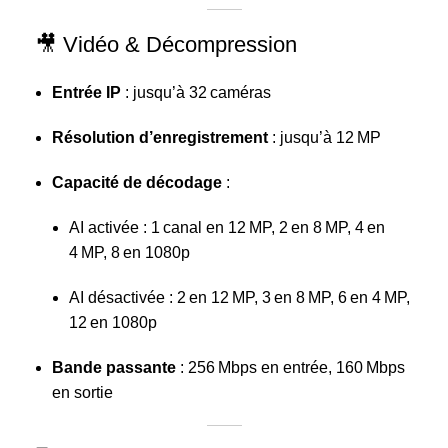
🎥 Vidéo & Décompression
Entrée IP
: jusqu’à 32 caméras
Résolution d’enregistrement
: jusqu’à 12 MP
Capacité de décodage
:
AI activée : 1 canal en 12 MP, 2 en 8 MP, 4 en
4 MP, 8 en 1080p
AI désactivée : 2 en 12 MP, 3 en 8 MP, 6 en 4 MP,
12 en 1080p
Bande passante
: 256 Mbps en entrée, 160 Mbps
en sortie