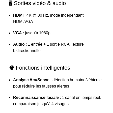
🖥️ Sorties vidéo & audio
HDMI
: 4K @ 30 Hz, mode indépendant
HDMI/VGA
VGA
: jusqu’à 1080p
Audio
: 1 entrée + 1 sortie RCA, lecture
bidirectionnelle
🧠 Fonctions intelligentes
Analyse AcuSense
: détection humaine/véhicule
pour réduire les fausses alertes
Reconnaissance faciale
: 1 canal en temps réel,
comparaison jusqu’à 4 visages