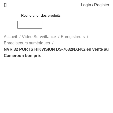
Login / Register
Rechercher
Accueil
Vidéo Surveillance
Enregistreurs
Enregistreurs numériques
NVR 32 PORTS HIKVISION DS-7632NXI-K2 en vente au
Cameroun bon prix
-20%
Click to enlarge