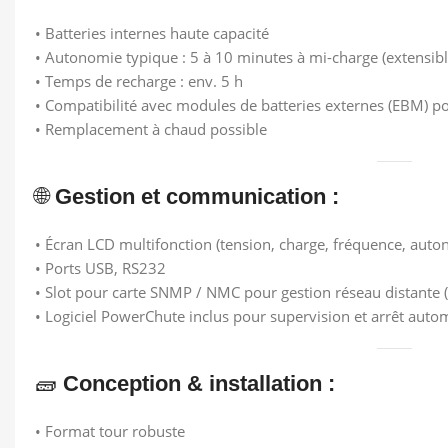
• Batteries internes haute capacité
• Autonomie typique : 5 à 10 minutes à mi-charge (extensibl
• Temps de recharge : env. 5 h
• Compatibilité avec modules de batteries externes (EBM) 
• Remplacement à chaud possible
🌐
Gestion et communication :
• Écran LCD multifonction (tension, charge, fréquence, auto
• Ports USB, RS232
• Slot pour carte SNMP / NMC pour gestion réseau distante (
• Logiciel PowerChute inclus pour supervision et arrêt auto
🧱
Conception & installation :
• Format tour robuste