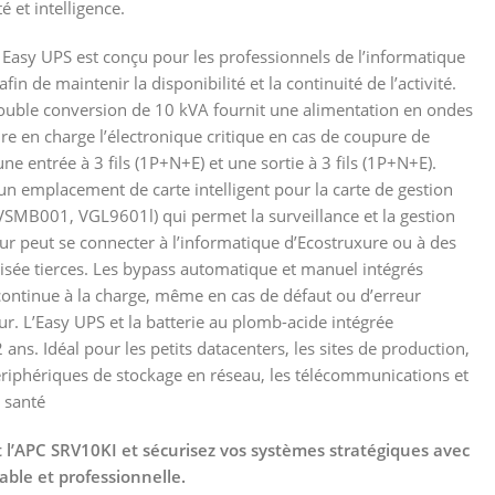
 et intelligence.
asy UPS est conçu pour les professionnels de l’informatique
in de maintenir la disponibilité et la continuité de l’activité.
double conversion de 10 kVA fournit une alimentation en ondes
e en charge l’électronique critique en cas de coupure de
une entrée à 3 fils (1P+N+E) et une sortie à 3 fils (1P+N+E).
n emplacement de carte intelligent pour la carte de gestion
SMB001, VGL9601l) qui permet la surveillance et la gestion
ur peut se connecter à l’informatique d’Ecostruxure ou à des
isée tierces. Les bypass automatique et manuel intégrés
continue à la charge, même en cas de défaut ou d’erreur
ur. L’Easy UPS et la batterie au plomb-acide intégrée
 ans. Idéal pour les petits datacenters, les sites de production,
périphériques de stockage en réseau, les télécommunications et
 santé
APC SRV10KI et sécurisez vos systèmes stratégiques avec
able et professionnelle.