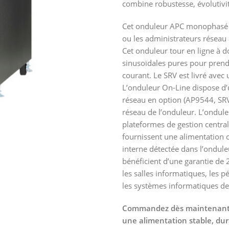
combine robustesse, évolutivité
Cet onduleur APC monophasé E
ou les administrateurs réseau af
Cet onduleur tour en ligne à 
sinusoïdales pures pour prendr
courant. Le SRV est livré avec 
L’onduleur On-Line dispose d’u
réseau en option (AP9544, SRV
réseau de l’onduleur. L’ondule
plateformes de gestion central
fournissent une alimentation 
interne détectée dans l’ondule
bénéficient d’une garantie de 2
les salles informatiques, les 
les systèmes informatiques de
Commandez dès maintenant l’
une alimentation stable, dur