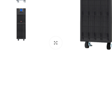
Click to enlarge