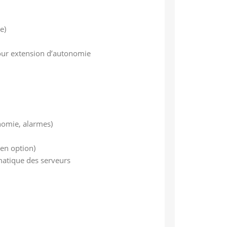
e)
pour extension d’autonomie
nomie, alarmes)
en option)
matique des serveurs