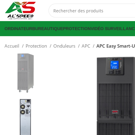
ORDINATEUR
BUREAUTIQUE
PROTECTION
VIDÉO SURVEILLANC
Accueil
Protection
Onduleurs
APC
APC Easy Smart-U