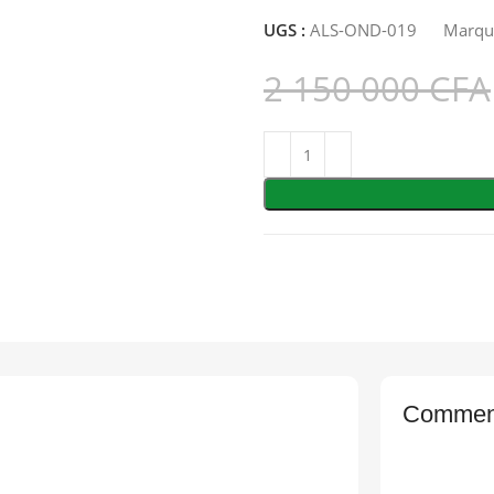
UGS :
ALS-OND-019
Marqu
2 150 000
CFA
Comment