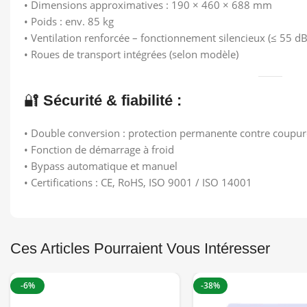
• Dimensions approximatives : 190 × 460 × 688 mm
• Poids : env. 85 kg
• Ventilation renforcée – fonctionnement silencieux (≤ 55 dB
• Roues de transport intégrées (selon modèle)
🔐
Sécurité & fiabilité :
• Double conversion : protection permanente contre coupure
• Fonction de démarrage à froid
• Bypass automatique et manuel
• Certifications : CE, RoHS, ISO 9001 / ISO 14001
Ces Articles Pourraient Vous Intéresser
-6%
-38%