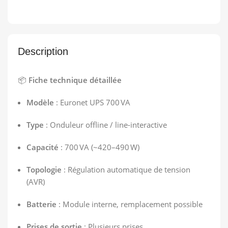
Description
📦
Fiche technique détaillée
Modèle
: Euronet UPS 700 VA
Type
: Onduleur offline / line-interactive
Capacité
: 700 VA (~420–490 W)
Topologie
: Régulation automatique de tension
(AVR)
Batterie
: Module interne, remplacement possible
Prises de sortie
: Plusieurs prises